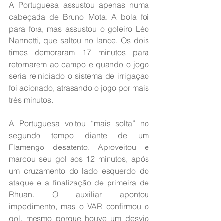
A Portuguesa assustou apenas numa 
cabeçada de Bruno Mota. A bola foi 
para fora, mas assustou o goleiro Léo 
Nannetti, que saltou no lance. Os dois 
times demoraram 17 minutos para 
retornarem ao campo e quando o jogo 
seria reiniciado o sistema de irrigação 
foi acionado, atrasando o jogo por mais 
três minutos.
A Portuguesa voltou “mais solta” no 
segundo tempo diante de um 
Flamengo desatento. Aproveitou e 
marcou seu gol aos 12 minutos, após 
um cruzamento do lado esquerdo do 
ataque e a finalização de primeira de 
Rhuan. O auxiliar apontou 
impedimento, mas o VAR confirmou o 
gol, mesmo porque houve um desvio 