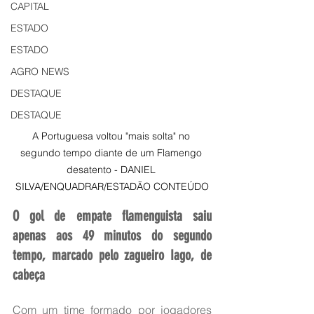
CAPITAL
ESTADO
ESTADO
AGRO NEWS
DESTAQUE
DESTAQUE
A Portuguesa voltou "mais solta" no 
segundo tempo diante de um Flamengo 
desatento - DANIEL 
SILVA/ENQUADRAR/ESTADÃO CONTEÚDO
O gol de empate flamenguista saiu 
apenas aos 49 minutos do segundo 
tempo, marcado pelo zagueiro Iago, de 
cabeça
Com um time formado por jogadores 