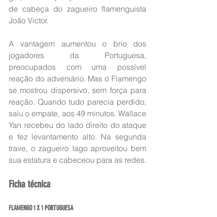
de cabeça do zagueiro flamenguista 
João Victor.
A vantagem aumentou o brio dos 
jogadores da Portuguesa, 
preocupados com uma possível 
reação do adversário. Mas o Flamengo 
se mostrou dispersivo, sem força para 
reação. Quando tudo parecia perdido, 
saiu o empate, aos 49 minutos. Wallace 
Yan recebeu do lado direito do ataque 
e fez levantamento alto. Na segunda 
trave, o zagueiro Iago aproveitou bem 
sua estatura e cabeceou para as redes.
Ficha técnica
FLAMENGO 1 X 1 PORTUGUESA