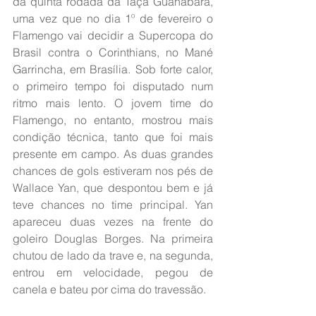
da quinta rodada da Taça Guanabara, 
uma vez que no dia 1º de fevereiro o 
Flamengo vai decidir a Supercopa do 
Brasil contra o Corinthians, no Mané 
Garrincha, em Brasília. Sob forte calor, 
o primeiro tempo foi disputado num 
ritmo mais lento. O jovem time do 
Flamengo, no entanto, mostrou mais 
condição técnica, tanto que foi mais 
presente em campo. As duas grandes 
chances de gols estiveram nos pés de 
Wallace Yan, que despontou bem e já 
teve chances no time principal. Yan 
apareceu duas vezes na frente do 
goleiro Douglas Borges. Na primeira 
chutou de lado da trave e, na segunda, 
entrou em velocidade, pegou de 
canela e bateu por cima do travessão.