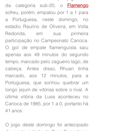
da categoria sub-20, o 
Flamengo
sofreu, porém, empatou por 1 a 1 para 
a Portuguesa, neste domingo, no 
estádio Raulino de Oliveira, em Volta 
Redonda, em sua primeira 
participação no Campeonato Carioca. 
O gol de empate flamenguista saiu 
apenas aos 49 minutos do segundo 
tempo, marcado pelo zagueiro Iago, de 
cabeça. Antes disso, Rhuan tinha 
marcado, aos 12 minutos, para a 
Portuguesa, que sonhou quebrar um 
longo jejum de vitórias sobre o rival. A 
última vitória da Lusa aconteceu no 
Carioca de 1985, por 1 a 0, portanto há 
41 anos.
O jogo deste domingo foi antecipado 