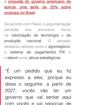
à 
proposta do governo americano de 
aplicar uma tarifa de 25% sobre 
produtos do Brasil
.
De acordo com Flávio, a argumentação 
utilizada nos encontros focou 
na 
valorização da tecnologia
 e 
da 
produção nacional
. O senador 
destacou setores como o 
agronegócio
, 
o 
sistema de pagamentos PIX
 e 
o 
etanol
 como 
ativos estratégicos
.
“É um pedido que eu fiz 
expresso a eles, porque eu 
disse o seguinte: a partir de 
2027, vocês vão ter um 
governo que vai sentar aqui 
com vocês e vai negociar de 