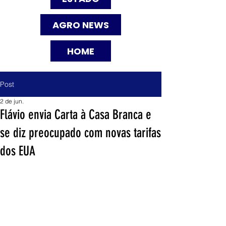
AGRO NEWS
HOME
Post
2 de jun.
Flávio envia Carta à Casa Branca e
se diz preocupado com novas tarifas
dos EUA