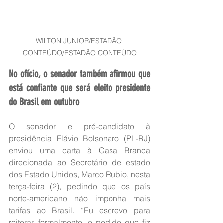
WILTON JUNIOR/ESTADÃO 
CONTEÚDO/ESTADÃO CONTEÚDO
No ofício, o senador também afirmou que 
está confiante que será eleito presidente 
do Brasil em outubro
O senador e pré-candidato à 
presidência Flávio Bolsonaro (PL-RJ) 
enviou uma carta à Casa Branca 
direcionada ao Secretário de estado 
dos Estado Unidos, Marco Rubio, nesta 
terça-feira (2), pedindo que os país 
norte-americano não imponha mais 
tarifas ao Brasil. “Eu escrevo para 
reiterar, formalmente, o pedido que fiz 