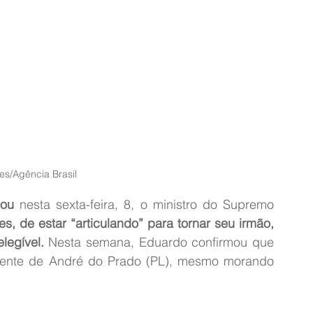
es/Agência Brasil
sou
 nesta sexta-feira, 8, o ministro do Supremo 
, de estar “articulando” para tornar seu irmão, 
legível.
 Nesta semana, Eduardo confirmou que
ente de André do Prado (PL), mesmo morando 