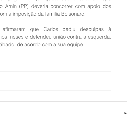
o Amin (PP) deveria concorrer com apoio dos 
com a imposição da família Bolsonaro.
 afirmaram que Carlos pediu desculpas à 
mos meses e defendeu união contra a esquerda. 
sábado, de acordo com a sua equipe.
V