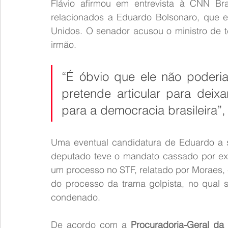
Flávio afirmou em entrevista à CNN Br
relacionados a Eduardo Bolsonaro, que e
Unidos. O senador acusou o ministro de ten
irmão.
“É óbvio que ele não poderia 
pretende articular para deixa
para a democracia brasileira”,
Uma eventual candidatura de Eduardo a su
deputado teve o mandato cassado por exc
um processo no STF, relatado por Moraes,
do processo da trama golpista, no qual se
condenado.
De acordo com a 
Procuradoria-Geral da