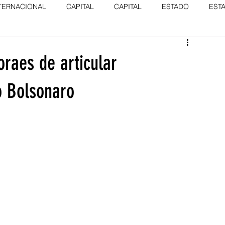
TERNACIONAL
CAPITAL
CAPITAL
ESTADO
EST
raes de articular
o Bolsonaro