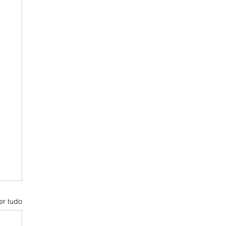
er tudo