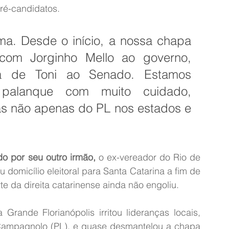
pré-candidatos.
ma. Desde o início, a nossa chapa 
com Jorginho Mello ao governo, 
na de Toni ao Senado. Estamos 
alanque com muito cuidado, 
s não apenas do PL nos estados e 
o por seu outro irmão,
 o ex-vereador do Rio de 
 domicílio eleitoral para Santa Catarina a fim de 
te da direita catarinense ainda não engoliu.
rande Florianópolis irritou lideranças locais, 
ampagnolo (PL), e quase desmantelou a chapa 