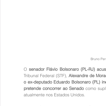
Bruno Per
O 
senador Flávio Bolsonaro (PL-RJ) acu
Tribunal Federal (STF), 
Alexandre de Moraes
o ex-deputado Eduardo Bolsonaro (PL) ine
pretende concorrer ao Senado
 como supl
atualmente nos Estados Unidos.