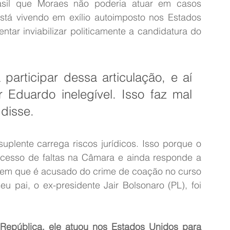
asil que Moraes não poderia atuar em casos 
stá vivendo em exílio autoimposto nos Estados 
tar inviabilizar politicamente a candidatura do 
participar dessa articulação, e aí 
r Eduardo inelegível. Isso faz mal 
 disse.
plente carrega riscos jurídicos. Isso porque o 
esso de faltas na Câmara e ainda responde a 
 em que é acusado do crime de coação no curso 
u pai, o ex-presidente Jair Bolsonaro (PL), foi 
 República, ele atuou nos Estados Unidos para 