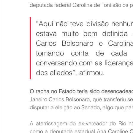
deputada federal Carolina de Toni são os 
“Aqui não teve divisão nenhu
estava muito bem definida 
Carlos Bolsonaro e Caroli
tomando conta de cada p
conversando com as liderança
dos aliados”, afirmou.
O racha no Estado teria sido desencadead
Janeiro Carlos Bolsonaro, que transferiu seu
disputar a eleição ao Senado, algo que par
A aterrissagem do ex-vereador do Rio na G
como a deputada estadual Ana Caroline C