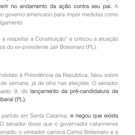
erferir no andamento da ação contra seu pai.
 A 
do governo americano para impor medidas como 
ulgamento
a respeitar a Constituição” e criticou a atuação 
s do ex-presidente Jair Bolsonaro (PL).
ndidato à Presidência da República, falou sobre 
 de semana, já de olho nas eleições. O senador 
ábado, 9, do
 lançamento da pré-candidatura de 
beral (PL).
partido em Santa Catarina, 
e negou que exista 
 O senador disse que o governador catarinense 
Senado, o vereador carioca Carlos Bolsonaro e a 