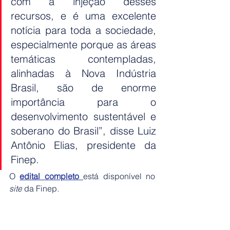
com a injeção desses 
recursos, e é uma excelente 
notícia para toda a sociedade, 
especialmente porque as áreas 
temáticas contempladas, 
alinhadas à Nova Indústria 
Brasil, são de enorme 
importância para o 
desenvolvimento sustentável e 
soberano do Brasil”, disse Luiz 
Antônio Elias, presidente da 
Finep.
O 
edital completo 
está disponível no 
site
 da Finep.
Fonte: 
Agência Brasil