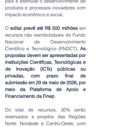
país e estimular o desenvolvimento de 
produtos e processos inovadores com 
impacto econômico e social.
O 
edital prevê até R$ 500 milhões 
em 
recursos não reembolsáveis do Fundo 
Nacional de Desenvolvimento 
Científico e Tecnológico (FNDCT). 
As 
propostas devem ser apresentadas por 
Instituições Científicas, Tecnológicas e 
de Inovação (ICTs) públicas ou 
privadas, com prazo final de 
submissão em 29 de maio de 2026, por 
meio da Plataforma de Apoio e 
Financiamento da Finep
.
Do total de recursos, 30% serão 
reservados a projetos das Regiões 
Norte, Nordeste e Centro-Oeste, com 