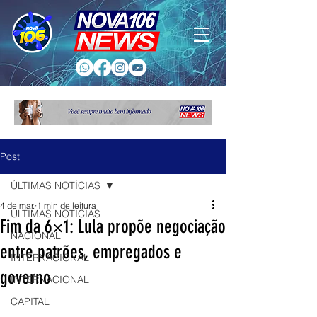
Post
ÚLTIMAS NOTÍCIAS
4 de mar.
1 min de leitura
ÚLTIMAS NOTÍCIAS
Fim da 6×1: Lula propõe negociação
NACIONAL
entre patrões, empregados e
INTERNACIONAL
governo
INTERNACIONAL
CAPITAL