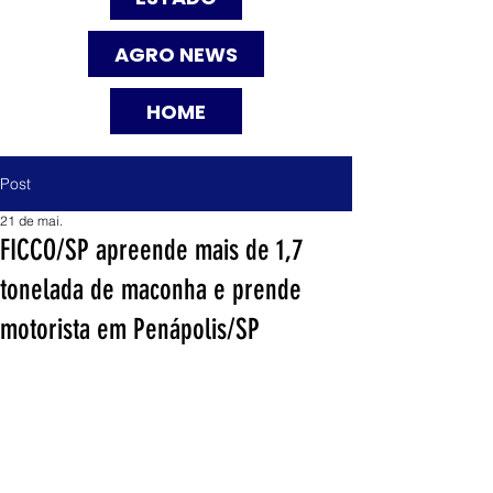
AGRO NEWS
HOME
Post
21 de mai.
FICCO/SP apreende mais de 1,7
tonelada de maconha e prende
motorista em Penápolis/SP