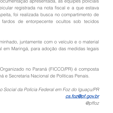
ocumentação apresentada, as equipes policiais 
icular registrada na nota fiscal e a que estava 
peita, foi realizada busca no compartimento de 
 fardos de entorpecente ocultos sob tecidos 
minhado, juntamente com o veículo e o material 
al em Maringá, para adoção das medidas legais 
Organizado no Paraná (FICCO/PR) é composta 
aná e Secretaria Nacional de Políticas Penais.
 Social da Polícia Federal em Foz do Iguaçu/PR
cs.foz@pf.gov.br
@pffoz