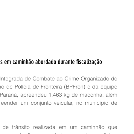
dos em caminhão abordado durante fiscalização
Integrada de Combate ao Crime Organizado do 
 de Polícia de Fronteira (BPFron) e da equipe 
o Paraná, apreendeu 1.463 kg de maconha, além 
ender um conjunto veicular, no município de 
o de trânsito realizada em um caminhão que 