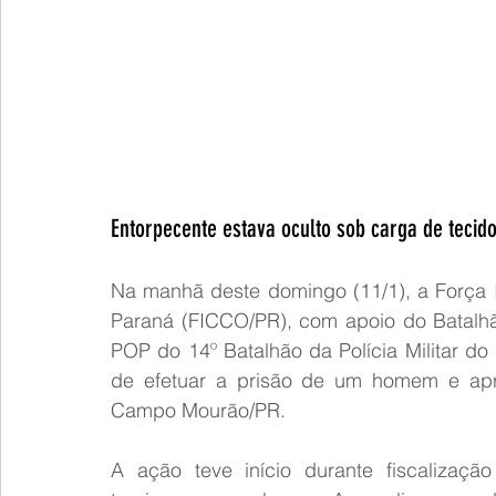
Entorpecente estava oculto sob carga de teci
Na manhã deste domingo (11/1), a Força 
Paraná (FICCO/PR), com apoio do Batalhão
POP do 14º Batalhão da Polícia Militar d
de efetuar a prisão de um homem e apre
Campo Mourão/PR.
A ação teve início durante fiscalizaçã