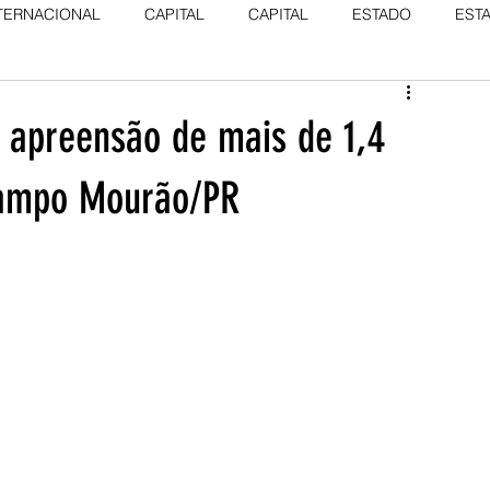
TERNACIONAL
CAPITAL
CAPITAL
ESTADO
EST
e apreensão de mais de 1,4
Campo Mourão/PR