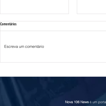
Comentários
Escreva um comentário
Queda do petróleo e clima nos EUA
Queda do petróle
pressionam cotações do milho em
Oriente Médio p
Chicago e na B3
soja em Chicago
Nova 106 News
é um porta