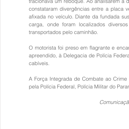
tracionava um reboque. Ao analisarem a d
constataram divergências entre a placa ve
afixada no veículo. Diante da fundada sus
carga, onde foram localizados diversos
transportados pelo caminhão.
O motorista foi preso em flagrante e enca
apreendido, à Delegacia de Polícia Feder
cabíveis.
A Força Integrada de Combate ao Crime 
pela Polícia Federal, Polícia Militar do Par
Comunicação