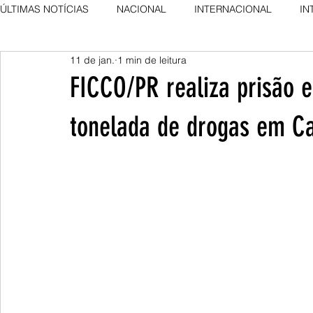
ÚLTIMAS NOTÍCIAS
NACIONAL
INTERNACIONAL
IN
11 de jan.
1 min de leitura
AGRO NEWS
DESTAQUE
DESTAQUE
FICCO/PR realiza prisão 
tonelada de drogas em 