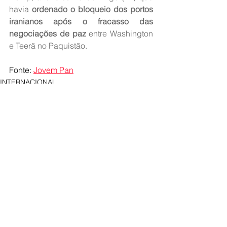
havia 
ordenado o bloqueio dos portos 
iranianos após o fracasso das 
negociações de paz
 entre Washington 
e Teerã no Paquistão.
Fonte: 
Jovem Pan
INTERNACIONAL
Ver tudo
Posts recentes