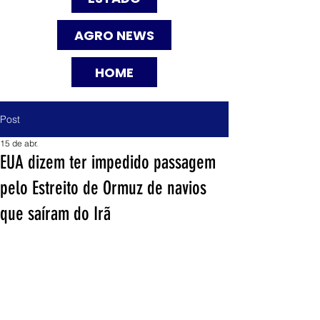
AGRO NEWS
HOME
Post
15 de abr.
EUA dizem ter impedido passagem
pelo Estreito de Ormuz de navios
que saíram do Irã