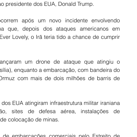
ao presidente dos EUA, Donald Trump.
correm após um novo incidente envolvendo 
ma que, depois dos ataques americanos em 
ver Lovely, o Irã teria tido a chance de cumprir 
lançaram um drone de ataque que atingiu o 
asília), enquanto a embarcação, com bandeira do 
 Ormuz com mais de dois milhões de barris de 
os EUA atingiram infraestrutura militar iraniana 
ão, sites de defesa aérea, instalações de 
de colocação de minas.
de embarcações comerciais pelo Estreito de 