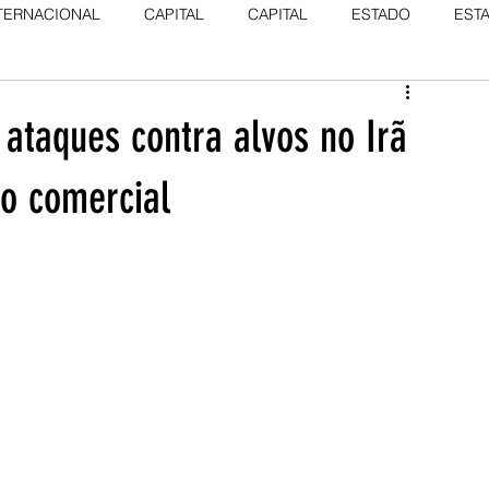
TERNACIONAL
CAPITAL
CAPITAL
ESTADO
EST
 ataques contra alvos no Irã
io comercial