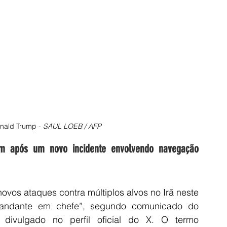
nald Trump - 
SAUL LOEB / AFP
m após um novo incidente envolvendo navegação 
vos ataques contra múltiplos alvos no Irã neste 
andante em chefe”, segundo comunicado do 
ivulgado no perfil oficial do X. O termo 