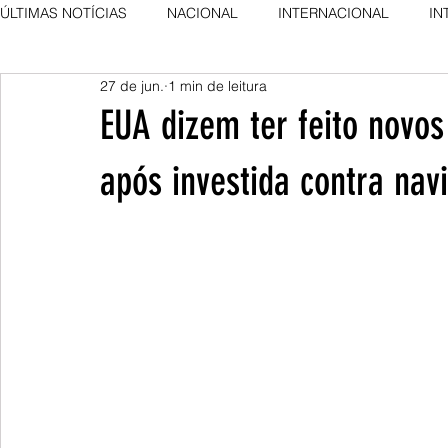
ÚLTIMAS NOTÍCIAS
NACIONAL
INTERNACIONAL
IN
27 de jun.
1 min de leitura
AGRO NEWS
DESTAQUE
DESTAQUE
EUA dizem ter feito novos
após investida contra nav