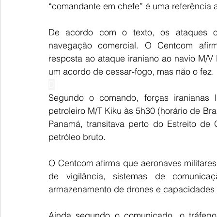
“comandante em chefe” é uma referência 
De acordo com o texto, os ataques o
navegação comercial. O Centcom afir
resposta ao ataque iraniano ao navio M/V E
um acordo de cessar-fogo, mas não o fez.
D
Segundo o comando, forças iranianas 
petroleiro M/T Kiku às 5h30 (horário de Br
Panamá, transitava perto do Estreito de
petróleo bruto.
O Centcom afirma que aeronaves militares d
de vigilância, sistemas de comunicaç
armazenamento de drones e capacidades 
Ainda segundo o comunicado, o tráfego 