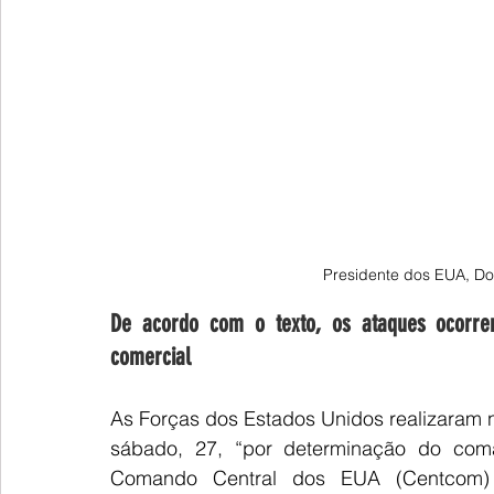
Presidente dos EUA, Do
De acordo com o texto, os ataques ocorre
comercial
As Forças dos Estados Unidos realizaram no
sábado, 27, “por determinação do com
Comando Central dos EUA (Centcom) d