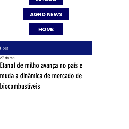
AGRO NEWS
HOME
Post
27 de mai.
Etanol de milho avança no país e
muda a dinâmica de mercado de
biocombustíveis