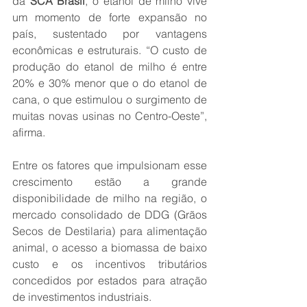
da 
SCA Brasil
, o etanol de milho vive 
um momento de forte expansão no 
país, sustentado por vantagens 
econômicas e estruturais. “O custo de 
produção do etanol de milho é entre 
20% e 30% menor que o do etanol de 
cana, o que estimulou o surgimento de 
muitas novas usinas no Centro-Oeste”, 
afirma.
Entre os fatores que impulsionam esse 
crescimento estão a grande 
disponibilidade de milho na região, o 
mercado consolidado de DDG (Grãos 
Secos de Destilaria) para alimentação 
animal, o acesso a biomassa de baixo 
custo e os incentivos tributários 
concedidos por estados para atração 
de investimentos industriais.