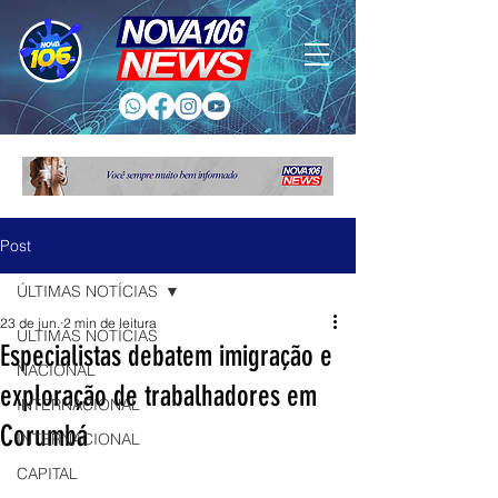
Post
ÚLTIMAS NOTÍCIAS
23 de jun.
2 min de leitura
ÚLTIMAS NOTÍCIAS
Especialistas debatem imigração e
NACIONAL
exploração de trabalhadores em
INTERNACIONAL
Corumbá
INTERNACIONAL
CAPITAL