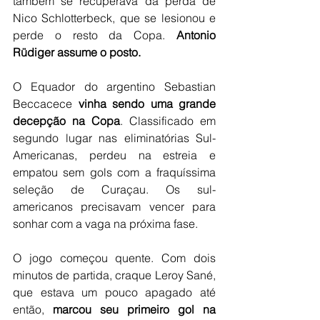
também se recuperava da perda de 
Nico Schlotterbeck, que se lesionou e 
perde o resto da Copa. 
Antonio 
Rüdiger assume o posto.
O Equador do argentino Sebastian 
Beccacece 
vinha sendo uma grande 
decepção na Copa
. Classificado em 
segundo lugar nas eliminatórias Sul-
Americanas, perdeu na estreia e 
empatou sem gols com a fraquíssima 
seleção de Curaçau. Os sul-
americanos precisavam vencer para 
sonhar com a vaga na próxima fase.
O jogo começou quente. Com dois 
minutos de partida, craque Leroy Sané, 
que estava um pouco apagado até 
então, 
marcou seu primeiro gol na 