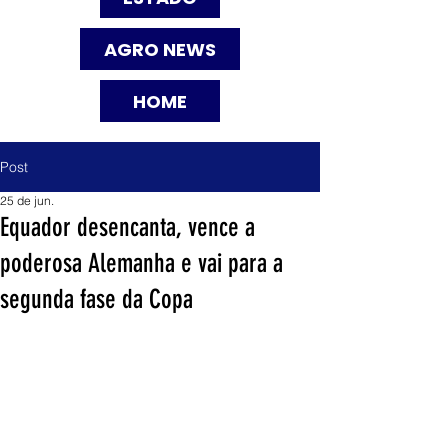
AGRO NEWS
HOME
Post
25 de jun.
Equador desencanta, vence a
poderosa Alemanha e vai para a
segunda fase da Copa