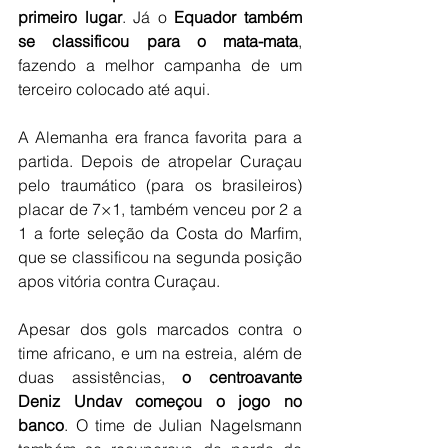
primeiro lugar
. Já o 
Equador também 
se classificou para o mata-mata
, 
fazendo a melhor campanha de um 
terceiro colocado até aqui.
A Alemanha era franca favorita para a 
partida. Depois de atropelar Curaçau 
pelo traumático (para os brasileiros) 
placar de 7×1, também venceu por 2 a 
1 a forte seleção da Costa do Marfim, 
que se classificou na segunda posição 
apos vitória contra Curaçau.
Apesar dos gols marcados contra o 
time africano, e um na estreia, além de 
duas assistências, 
o centroavante 
Deniz Undav começou o jogo no 
banco
. O time de Julian Nagelsmann 