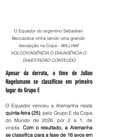
O Equador do argentino Sebastian 
Beccacece vinha sendo uma grande 
decepção na Copa - 
WILLIAM 
VOLCOV/AGÊNCIA O DIA/AGÊNCIA O 
DIA/ESTADÃO CONTEÚDO
Apesar da derrota, o time de Julian 
Nagelsmann se classificou em primeiro 
lugar do Grupo E
O Equador venceu a Alemanha nesta
quinta-feira (25)
, pelo Grupo E da Copa 
do Mundo de 2026, por 2 a 1, de 
virada. 
Com o resultado, a Alemanha 
se classifica para a fase de 16 avos em 