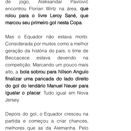
de jogo, Aleksandar Pavlović 
encontrou Florian Wirtz na área, 
que 
rolou para o livre Leroy Sané, que 
marcou seu primeiro gol nesta Copa
.
Mas o Equador não estava morto. 
Considerada por muitos como a melhor 
geração da história do país, o time de 
Beccacece estava devendo na 
competição. Marcando um pouco mais 
alto, a
 bola sobrou para Nilson Angulo 
finalizar uma pancada do lado direito 
do gol do lendário Manuel Neuer para 
igualar o placar
. Tudo igual em Nova 
Jersey.
Depois do gol, o Equador cresceu na 
partida e começou a criar chances, 
melhores que as da Alemanha. Pelo 