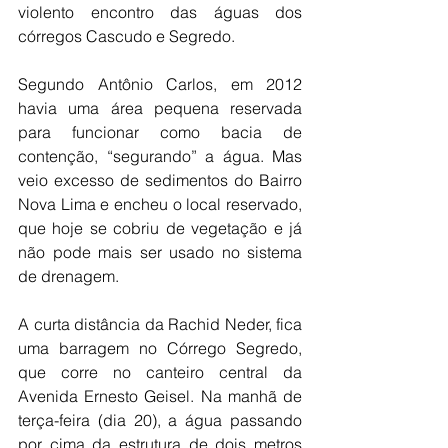
violento encontro das águas dos 
córregos Cascudo e Segredo.
Segundo Antônio Carlos, em 2012 
havia uma área pequena reservada 
para funcionar como bacia de 
contenção, “segurando” a água. Mas 
veio excesso de sedimentos do Bairro 
Nova Lima e encheu o local reservado, 
que hoje se cobriu de vegetação e já 
não pode mais ser usado no sistema 
de drenagem.
A curta distância da Rachid Neder, fica 
uma barragem no Córrego Segredo, 
que corre no canteiro central da 
Avenida Ernesto Geisel. Na manhã de 
terça-feira (dia 20), a água passando 
por cima da estrutura de dois metros 