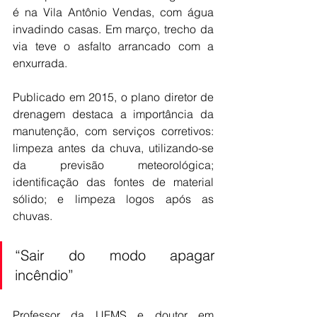
é na Vila Antônio Vendas, com água 
invadindo casas. Em março, trecho da 
via teve o asfalto arrancado com a 
enxurrada.
Publicado em 2015, o plano diretor de 
drenagem destaca a importância da 
manutenção, com serviços corretivos: 
limpeza antes da chuva, utilizando-se 
da previsão meteorológica; 
identificação das fontes de material 
sólido; e limpeza logos após as 
chuvas.
“Sair do modo apagar 
incêndio”
Professor da UFMS e doutor em 