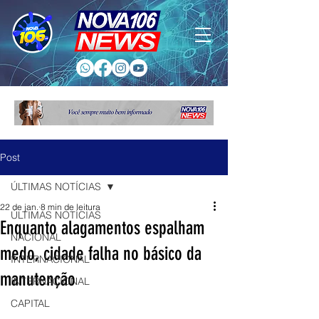
Post
ÚLTIMAS NOTÍCIAS
22 de jan.
8 min de leitura
ÚLTIMAS NOTÍCIAS
Enquanto alagamentos espalham
NACIONAL
medo, cidade falha no básico da
INTERNACIONAL
manutenção
INTERNACIONAL
CAPITAL