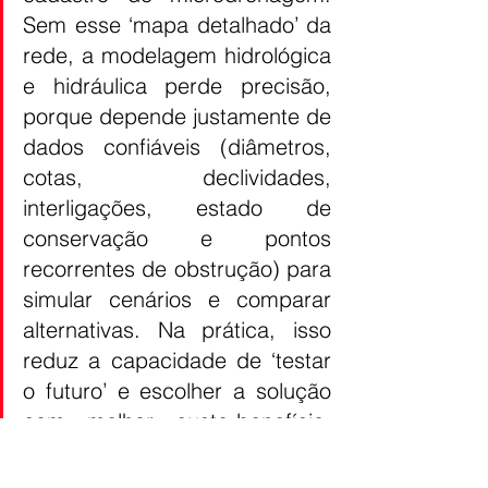
Sem esse ‘mapa detalhado’ da 
rede, a modelagem hidrológica 
e hidráulica perde precisão, 
porque depende justamente de 
dados confiáveis (diâmetros, 
cotas, declividades, 
interligações, estado de 
conservação e pontos 
recorrentes de obstrução) para 
simular cenários e comparar 
alternativas. Na prática, isso 
reduz a capacidade de ‘testar 
o futuro’ e escolher a solução 
com melhor custo-benefício, 
aumentando o risco de investir 
no trecho errado ou apenas 