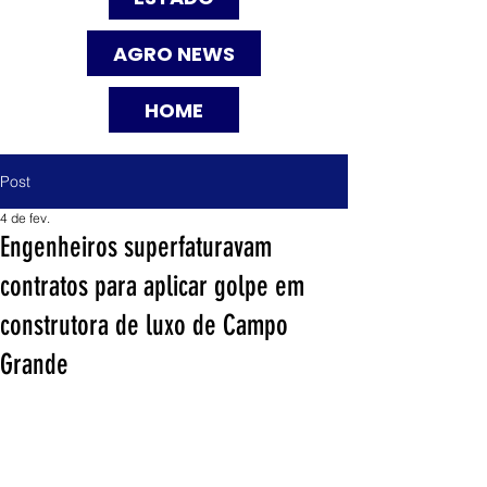
AGRO NEWS
HOME
Post
4 de fev.
Engenheiros superfaturavam
contratos para aplicar golpe em
construtora de luxo de Campo
Grande