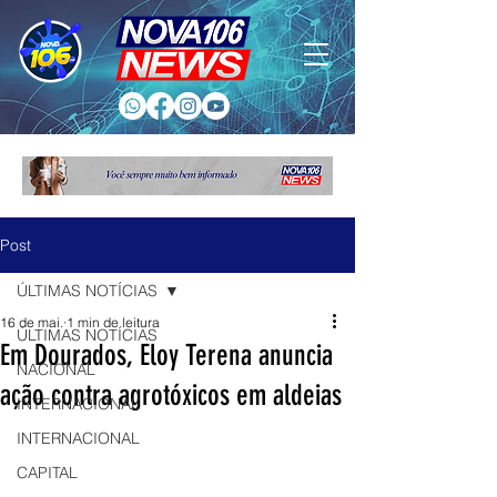
Post
ÚLTIMAS NOTÍCIAS
16 de mai.
1 min de leitura
ÚLTIMAS NOTÍCIAS
Em Dourados, Eloy Terena anuncia
NACIONAL
ação contra agrotóxicos em aldeias
INTERNACIONAL
INTERNACIONAL
CAPITAL