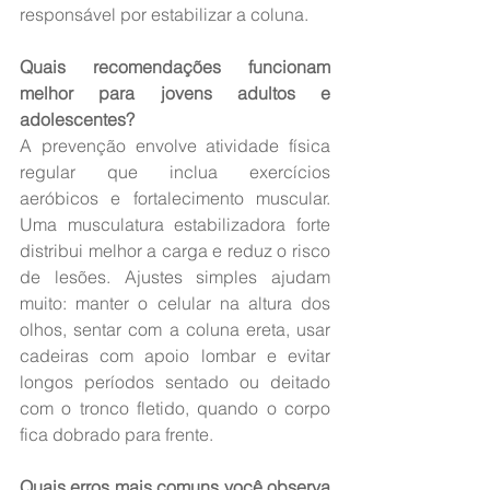
responsável por estabilizar a coluna.
Quais recomendações funcionam 
melhor para jovens adultos e 
adolescentes?
A prevenção envolve atividade física 
regular que inclua exercícios 
aeróbicos e fortalecimento muscular. 
Uma musculatura estabilizadora forte 
distribui melhor a carga e reduz o risco 
de lesões. Ajustes simples ajudam 
muito: manter o celular na altura dos 
olhos, sentar com a coluna ereta, usar 
cadeiras com apoio lombar e evitar 
longos períodos sentado ou deitado 
com o tronco fletido, quando o corpo 
fica dobrado para frente.
Quais erros mais comuns você observa 