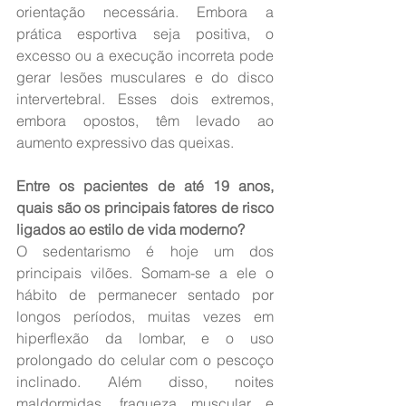
orientação necessária. Embora a 
prática esportiva seja positiva, o 
excesso ou a execução incorreta pode 
gerar lesões musculares e do disco 
intervertebral. Esses dois extremos, 
embora opostos, têm levado ao 
aumento expressivo das queixas.
Entre os pacientes de até 19 anos, 
quais são os principais fatores de risco 
ligados ao estilo de vida moderno?
O sedentarismo é hoje um dos 
principais vilões. Somam-se a ele o 
hábito de permanecer sentado por 
longos períodos, muitas vezes em 
hiperflexão da lombar, e o uso 
prolongado do celular com o pescoço 
inclinado. Além disso, noites 
maldormidas, fraqueza muscular e 