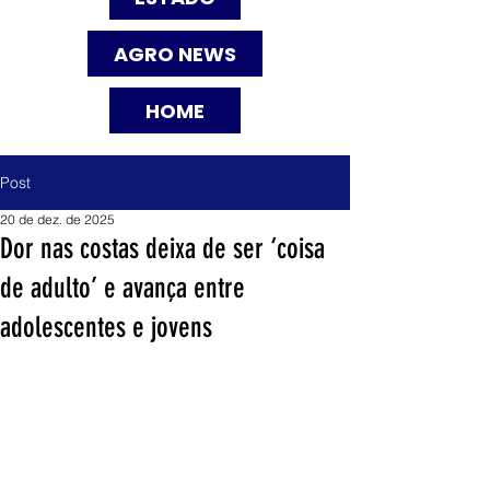
AGRO NEWS
HOME
Post
20 de dez. de 2025
Dor nas costas deixa de ser ‘coisa
de adulto’ e avança entre
adolescentes e jovens