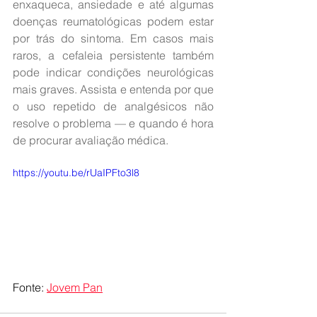
enxaqueca, ansiedade e até algumas 
doenças reumatológicas podem estar 
por trás do sintoma. Em casos mais 
raros, a cefaleia persistente também 
pode indicar condições neurológicas 
mais graves. Assista e entenda por que 
o uso repetido de analgésicos não 
resolve o problema — e quando é hora 
de procurar avaliação médica.
https://youtu.be/rUaIPFto3l8
Fonte: 
Jovem Pan