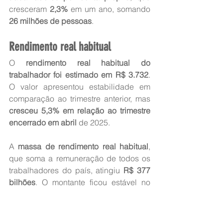
cresceram 
2,3%
 em um ano, somando 
26 milhões de pessoas
.
Rendimento real habitual
O 
rendimento real habitual do 
trabalhador foi estimado em R$ 3.732
. 
O valor apresentou estabilidade em 
comparação ao trimestre anterior, mas 
cresceu 5,3% em relação ao trimestre 
encerrado em abril
 de 2025.
A 
massa de rendimento real habitual
, 
que soma a remuneração de todos os 
trabalhadores do país, atingiu 
R$ 377 
bilhões
. O montante ficou estável no 
trimestre e registrou crescimento de 
6,5% na comparação anual.