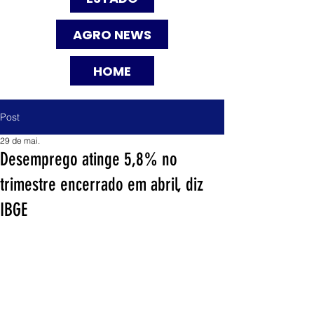
AGRO NEWS
HOME
Post
29 de mai.
Desemprego atinge 5,8% no
trimestre encerrado em abril, diz
IBGE