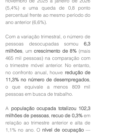
novembro de 2025 a janeiro de 2026 
(5,4%) e uma queda de 0,8 ponto 
percentual frente ao mesmo período do 
ano anterior (6,6%).
Com a variação trimestral, o número de 
pessoas desocupadas somou 
6,3 
milhões
, um 
crescimento de 8%
 (mais 
465 mil pessoas) na comparação com 
o trimestre móvel anterior. No entanto, 
no confronto anual, houve 
redução de 
11,3% no número de desempregados
, 
o que equivale a menos 809 mil 
pessoas em busca de trabalho.
A 
população ocupada totalizou 102,3 
milhões de pessoas
, 
recuo de 0,3%
 em 
relação ao trimestre anterior e alta de 
1,1% no ano. O 
nível de ocupação
 — 