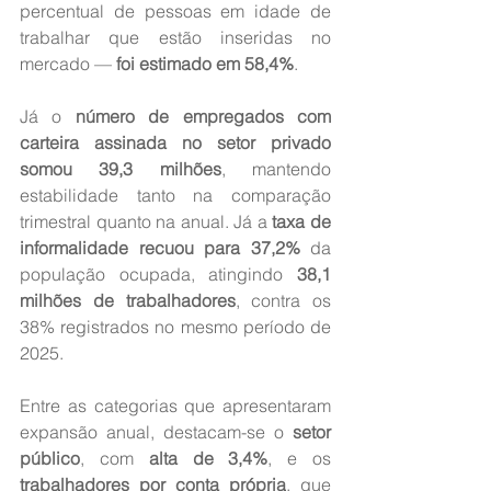
percentual de pessoas em idade de 
trabalhar que estão inseridas no 
mercado — 
foi estimado em 58,4%
.
Já o 
número de empregados com 
carteira assinada no setor privado 
somou 39,3 milhões
, mantendo 
estabilidade tanto na comparação 
trimestral quanto na anual. Já a 
taxa de 
informalidade recuou para 37,2%
 da 
população ocupada, atingindo 
38,1 
milhões de trabalhadores
, contra os 
38% registrados no mesmo período de 
2025.
Entre as categorias que apresentaram 
expansão anual, destacam-se o 
setor 
público
, com 
alta de 3,4%
, e os 
trabalhadores por conta própria
, que 