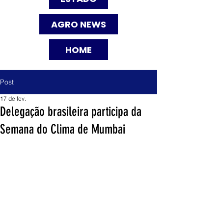
AGRO NEWS
HOME
Post
17 de fev.
Delegação brasileira participa da
Semana do Clima de Mumbai