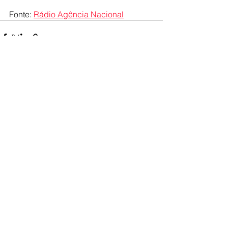
Fonte: 
Rádio Agência Nacional
Ver tudo
Posts recentes