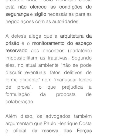
está 
não oferece as condições de 
segurança
 e 
sigilo
 necessárias para as 
negociações com as autoridades.
A defesa alega que a 
arquitetura da 
prisão
 e o 
monitoramento do espaço 
reservado
 aos encontros (parlatório) 
impossibilitam as tratativas. Segundo 
eles, no atual ambiente “não se pode 
discutir eventuais fatos delitivos de 
forma eficiente” nem “manusear fontes 
de prova”, o que prejudica a 
formulação da proposta de 
colaboração.
Além disso, os advogados também 
argumentam que Paulo Henrique Costa 
é 
oficial da reserva das Forças 