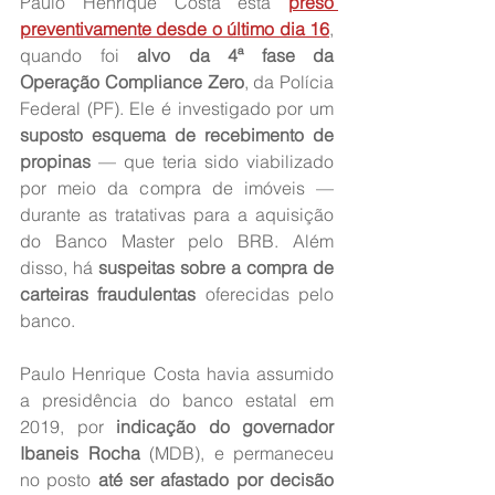
Paulo Henrique Costa está 
preso 
preventivamente desde o último dia 16
, 
quando foi 
alvo da 4ª fase da 
Operação Compliance Zero
, da Polícia 
Federal (PF). Ele é investigado por um 
suposto esquema de recebimento de 
propinas
 — que teria sido viabilizado 
por meio da compra de imóveis — 
durante as tratativas para a aquisição 
do Banco Master pelo BRB. Além 
disso, há 
suspeitas sobre a compra de 
carteiras fraudulentas
 oferecidas pelo 
banco.
Paulo Henrique Costa havia assumido 
a presidência do banco estatal em 
2019, por 
indicação do governador 
Ibaneis Rocha
 (MDB), e permaneceu 
no posto 
até ser afastado por decisão 