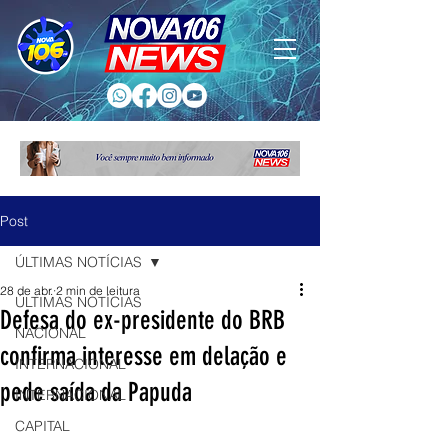
Post
ÚLTIMAS NOTÍCIAS
28 de abr.
2 min de leitura
ÚLTIMAS NOTÍCIAS
Defesa do ex-presidente do BRB
NACIONAL
confirma interesse em delação e
INTERNACIONAL
pede saída da Papuda
INTERNACIONAL
CAPITAL