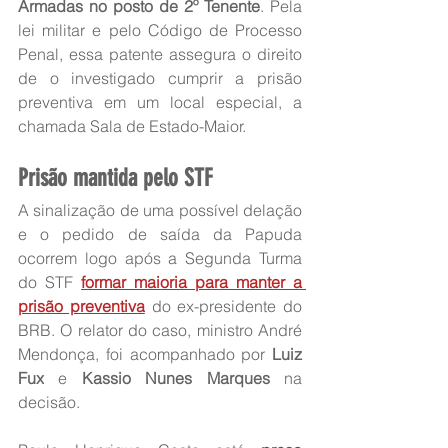
Armadas no posto de 2º Tenente
. Pela 
lei militar e pelo Código de Processo 
Penal, essa patente assegura o direito 
de o investigado cumprir a prisão 
preventiva em um local especial, a 
chamada Sala de Estado-Maior.
Prisão mantida pelo STF
A sinalização de uma possível delação 
e o pedido de saída da Papuda 
ocorrem logo após a Segunda Turma 
do STF 
formar maioria para manter a 
prisão preventiva
 do ex-presidente do 
BRB. O relator do caso, ministro André 
Mendonça, foi acompanhado por 
Luiz 
Fux
 e 
Kassio Nunes Marques
 na 
decisão.