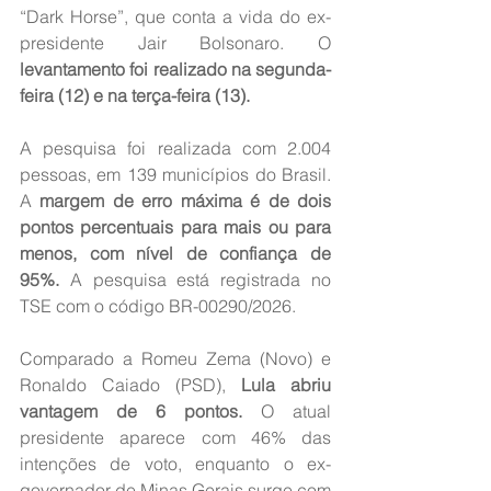
“Dark Horse”, que conta a vida do ex-
presidente Jair Bolsonaro. O
levantamento foi realizado na segunda-
feira (12) e na terça-feira (13).
A pesquisa foi realizada com 2.004 
pessoas, em 139 municípios do Brasil. 
A 
margem de erro máxima é de dois 
pontos percentuais para mais ou para 
menos, com nível de confiança de 
95%.
 A pesquisa está registrada no 
TSE com o código BR-00290/2026.
Comparado a Romeu Zema (Novo) e 
Ronaldo Caiado (PSD), 
Lula abriu 
vantagem de 6 pontos.
 O atual 
presidente aparece com 46% das 
intenções de voto, enquanto o ex-
governador de Minas Gerais surge com 