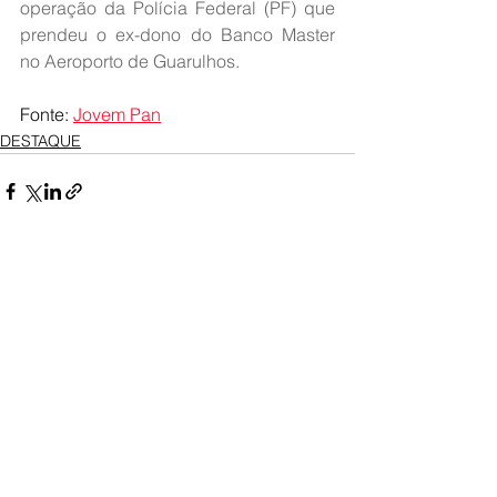
operação da Polícia Federal (PF) que 
prendeu o ex-dono do Banco Master 
no Aeroporto de Guarulhos.
Fonte: 
Jovem Pan
DESTAQUE
Ver tudo
Posts recentes