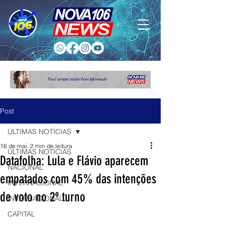
Post
ÚLTIMAS NOTÍCIAS
16 de mai.
2 min de leitura
ÚLTIMAS NOTÍCIAS
Datafolha: Lula e Flávio aparecem
NACIONAL
empatados com 45% das intenções
INTERNACIONAL
de voto no 2º turno
INTERNACIONAL
CAPITAL