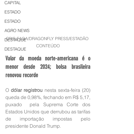
CAPITAL
ESTADO
ESTADO
AGRO NEWS
CRIS FAGA/DRAGONFLY PRESS/ESTADÃO 
DESTAQUE
CONTEÚDO
DESTAQUE
Valor da moeda norte-americana é o 
menor desde 2024; bolsa brasileira 
renovou recorde
O 
dólar registrou
 nesta sexta-feira (20) 
queda de 0,98%, fechando em R$ 5,17, 
puxado  pela Suprema Corte dos 
Estados Unidos que derrubou as tarifas 
de importação impostas pelo 
presidente Donald Trump.