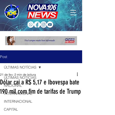
Post
ÚLTIMAS NOTÍCIAS
21 de fev.
2 min de leitura
ÚLTIMAS NOTÍCIAS
Dólar cai a R$ 5,17 e Ibovespa bate
NACIONAL
190 mil com fim de tarifas de Trump
INTERNACIONAL
INTERNACIONAL
CAPITAL