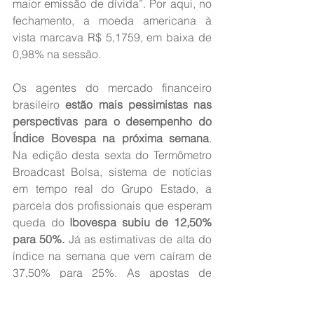
maior emissão de dívida”. Por aqui, no 
fechamento, a moeda americana à 
vista marcava R$ 5,1759, em baixa de 
0,98% na sessão.
Os agentes do mercado financeiro 
brasileiro 
estão mais pessimistas nas 
perspectivas para o desempenho do 
Índice Bovespa na próxima semana
. 
Na edição desta sexta do Termômetro 
Broadcast Bolsa, sistema de notícias 
em tempo real do Grupo Estado, a 
parcela dos profissionais que esperam 
queda do 
Ibovespa subiu de 12,50% 
para 50%.
 Já as estimativas de alta do 
índice na semana que vem caíram de 
37,50% para 25%. As apostas de 
estabilidade do indicador também 
recuaram de 50% para 25%.