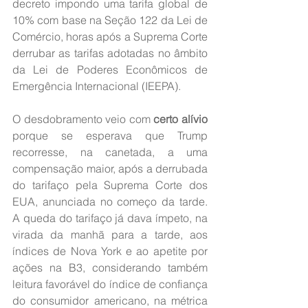
decreto impondo uma tarifa global de 
10% com base na Seção 122 da Lei de 
Comércio, horas após a Suprema Corte 
derrubar as tarifas adotadas no âmbito 
da Lei de Poderes Econômicos de 
Emergência Internacional (IEEPA).
O desdobramento veio com 
certo alívio
porque se esperava que Trump 
recorresse, na canetada, a uma 
compensação maior, após a derrubada 
do tarifaço pela Suprema Corte dos 
EUA, anunciada no começo da tarde. 
A queda do tarifaço já dava ímpeto, na 
virada da manhã para a tarde, aos 
índices de Nova York e ao apetite por 
ações na B3, considerando também 
leitura favorável do índice de confiança 
do consumidor americano, na métrica 