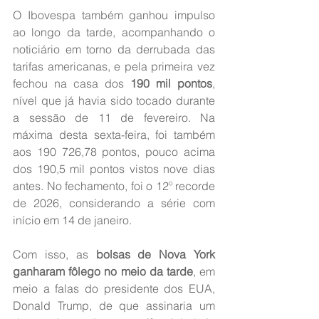
O Ibovespa também ganhou impulso 
ao longo da tarde, acompanhando o 
noticiário em torno da derrubada das 
tarifas americanas, e pela primeira vez 
fechou na casa dos 
190 mil pontos
, 
nível que já havia sido tocado durante 
a sessão de 11 de fevereiro. Na 
máxima desta sexta-feira, foi também 
aos 190 726,78 pontos, pouco acima 
dos 190,5 mil pontos vistos nove dias 
antes. No fechamento, foi o 12º recorde 
de 2026, considerando a série com 
início em 14 de janeiro.
Com isso, as 
bolsas de Nova York 
ganharam fôlego no meio da tarde
, em 
meio a falas do presidente dos EUA, 
Donald Trump, de que assinaria um 