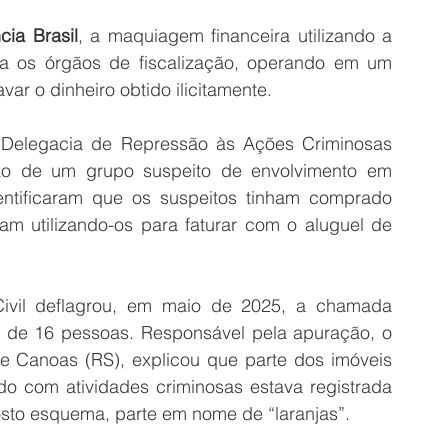
cia Brasil
, a maquiagem financeira utilizando a 
fia os órgãos de fiscalização, operando em um 
ar o dinheiro obtido ilicitamente.
a Delegacia de Repressão às Ações Criminosas 
ão de um grupo suspeito de envolvimento em 
dentificaram que os suspeitos tinham comprado 
vam utilizando-os para faturar com o aluguel de 
Civil deflagrou, em maio de 2025, a chamada 
a de 16 pessoas. Responsável pela apuração, o 
Canoas (RS), explicou que parte dos imóveis 
do com atividades criminosas estava registrada 
sto esquema, parte em nome de “laranjas”.