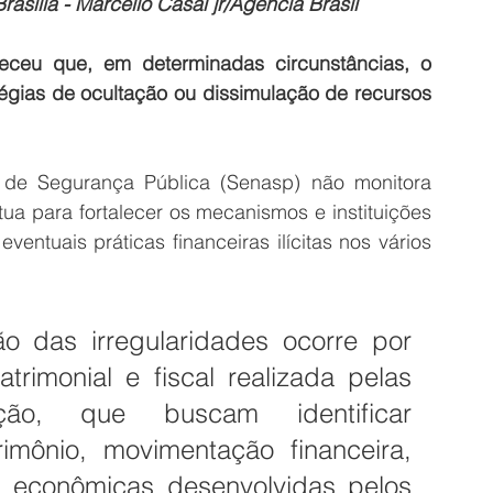
asília - Marcello Casal jr/Agência Brasil
eceu que, em determinadas circunstâncias, o 
égias de ocultação ou dissimulação de recursos 
 de Segurança Pública (Senasp) não monitora 
tua para fortalecer os mecanismos e instituições 
ventuais práticas financeiras ilícitas nos vários 
ão das irregularidades ocorre por 
trimonial e fiscal realizada pelas 
ção, que buscam identificar 
rimônio, movimentação financeira, 
s econômicas desenvolvidas pelos 