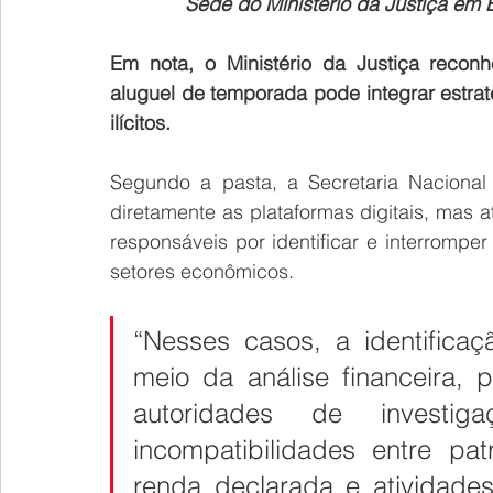
Sede do Ministério da Justiça em Br
Em nota, o Ministério da Justiça reconh
aluguel de temporada pode integrar estrat
ilícitos.
Segundo a pasta, a Secretaria Nacional
diretamente as plataformas digitais, mas a
responsáveis por identificar e interromper e
setores econômicos.
“Nesses casos, a identificaç
meio da análise financeira, pa
autoridades de investiga
incompatibilidades entre pat
renda declarada e atividade