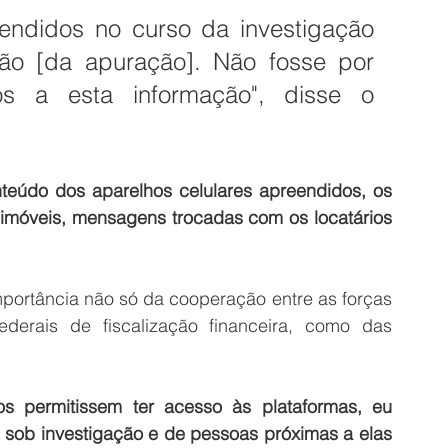
eendidos no curso da investigação 
ção [da apuração]. Não fosse por 
mos a esta informação", disse o 
teúdo dos aparelhos celulares apreendidos, os 
 imóveis, mensagens trocadas com os locatários 
importância não só da cooperação entre as forças 
erais de fiscalização financeira, como das 
 permitissem ter acesso às plataformas, eu 
 sob investigação e de pessoas próximas a elas 