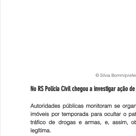
© Silvia Bomm/prefe
No RS Polícia Civil chegou a investigar ação de
Autoridades públicas monitoram se organ
imóveis por temporada para ocultar o patr
tráfico de drogas e armas, e, assim, o
legítima.