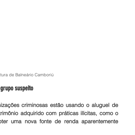
itura de Balneário Camboriú
 grupo suspeito
izações criminosas estão usando o aluguel de 
imônio adquirido com práticas ilícitas, como o 
bter uma nova fonte de renda aparentemente 