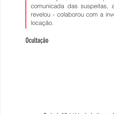
comunicada das suspeitas, a
revelou - colaborou com a in
locação.
Ocultação