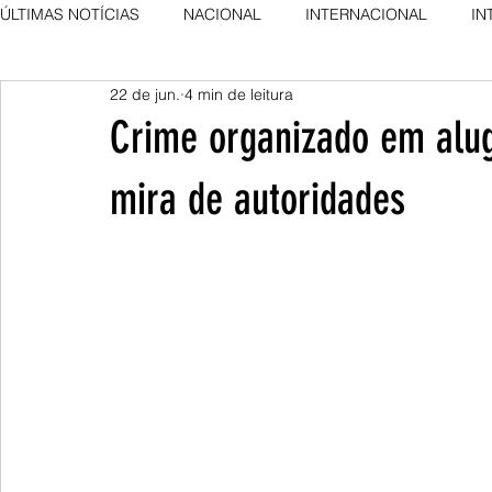
ÚLTIMAS NOTÍCIAS
NACIONAL
INTERNACIONAL
IN
22 de jun.
4 min de leitura
AGRO NEWS
DESTAQUE
DESTAQUE
Crime organizado em alug
mira de autoridades