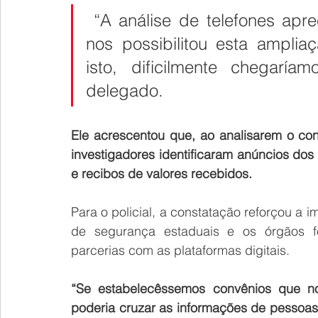
 “A análise de telefones apr
nos possibilitou esta amplia
isto, dificilmente chegaría
delegado.
Ele acrescentou que, ao analisarem o con
investigadores identificaram anúncios dos
e recibos de valores recebidos.
Para o policial, a constatação reforçou a 
de segurança estaduais e os órgãos fed
parcerias com as plataformas digitais.
“Se estabelecêssemos convênios que nos
poderia cruzar as informações de pessoas