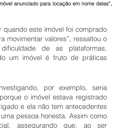
 imóvel anunciado para locação em nome delas”, 
ar quando este imóvel foi comprado 
a movimentar valores”, ressaltou o 
ificuldade de as plataformas, 
do um imóvel é fruto de práticas 
estigando, por exemplo, seria 
porque o imóvel estava registrado 
igado e ela não tem antecedentes 
 é uma pessoa honesta. Assim como 
cial, assegurando que, ao ser 