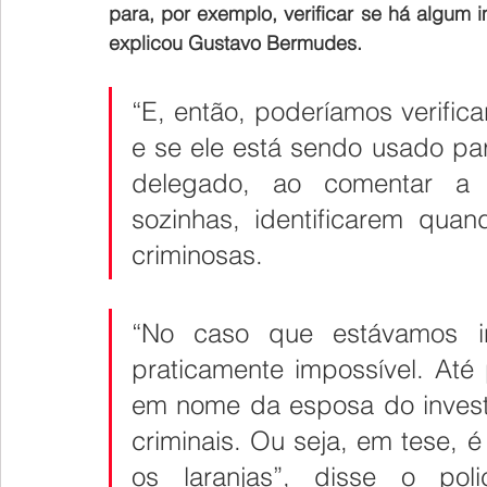
para, por exemplo, verificar se há algum
explicou Gustavo Bermudes.
“E, então, poderíamos verific
e se ele está sendo usado par
delegado, ao comentar a d
sozinhas, identificarem quan
criminosas.
“No caso que estávamos inv
praticamente impossível. Até 
em nome da esposa do invest
criminais. Ou seja, em tese,
os laranjas”, disse o poli