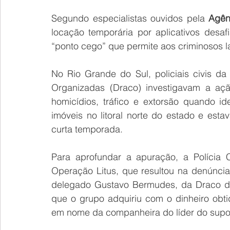
Segundo especialistas ouvidos pela 
Agên
locação temporária por aplicativos desa
“ponto cego” que permite aos criminosos lav
No Rio Grande do Sul, policiais civis d
Organizadas (Draco) investigavam a aç
homicídios, tráfico e extorsão quando i
imóveis no litoral norte do estado e esta
curta temporada.
Para aprofundar a apuração, a Polícia 
Operação Litus, que resultou na denúnci
delegado Gustavo Bermudes, da Draco de 
que o grupo adquiriu com o dinheiro obti
em nome da companheira do líder do supo