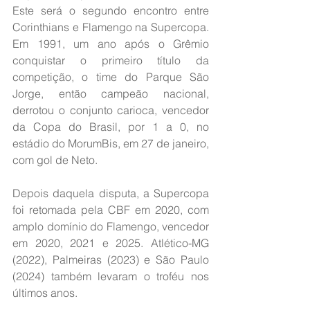
Este será o segundo encontro entre 
Corinthians e Flamengo na Supercopa. 
Em 1991, um ano após o Grêmio 
conquistar o primeiro título da 
competição, o time do Parque São 
Jorge, então campeão nacional, 
derrotou o conjunto carioca, vencedor 
da Copa do Brasil, por 1 a 0, no 
estádio do MorumBis, em 27 de janeiro, 
com gol de Neto.
Depois daquela disputa, a Supercopa 
foi retomada pela CBF em 2020, com 
amplo domínio do Flamengo, vencedor 
em 2020, 2021 e 2025. Atlético-MG 
(2022), Palmeiras (2023) e São Paulo 
(2024) também levaram o troféu nos 
últimos anos.