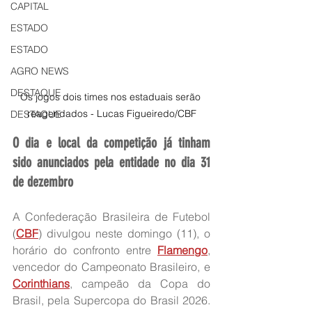
CAPITAL
ESTADO
ESTADO
AGRO NEWS
DESTAQUE
Os jogos dois times nos estaduais serão 
reagendados - Lucas Figueiredo/CBF
DESTAQUE
O dia e local da competição já tinham 
sido anunciados pela entidade no dia 31 
de dezembro
A Confederação Brasileira de Futebol 
(
CBF
) divulgou neste domingo (11), o 
horário do confronto entre 
Flamengo
, 
vencedor do Campeonato Brasileiro, e 
Corinthians
, campeão da Copa do 
Brasil, pela Supercopa do Brasil 2026. 