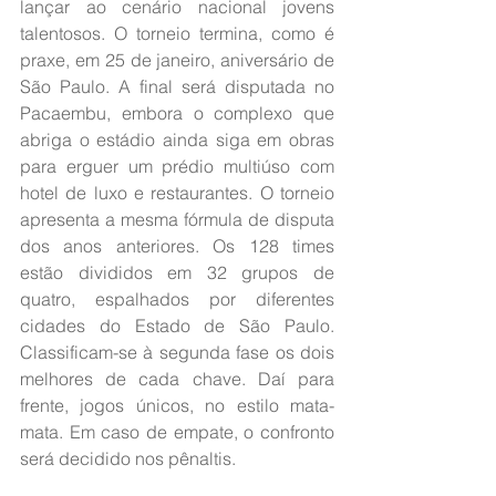
lançar ao cenário nacional jovens 
talentosos. O torneio termina, como é 
praxe, em 25 de janeiro, aniversário de 
São Paulo. A final será disputada no 
Pacaembu, embora o complexo que 
abriga o estádio ainda siga em obras 
para erguer um prédio multiúso com 
hotel de luxo e restaurantes. O torneio 
apresenta a mesma fórmula de disputa 
dos anos anteriores. Os 128 times 
estão divididos em 32 grupos de 
quatro, espalhados por diferentes 
cidades do Estado de São Paulo. 
Classificam-se à segunda fase os dois 
melhores de cada chave. Daí para 
frente, jogos únicos, no estilo mata-
mata. Em caso de empate, o confronto 
será decidido nos pênaltis.