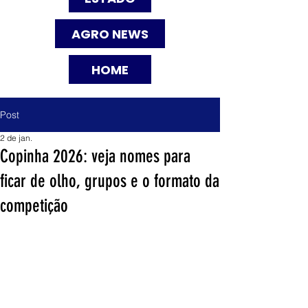
AGRO NEWS
HOME
Post
2 de jan.
Copinha 2026: veja nomes para
ficar de olho, grupos e o formato da
competição