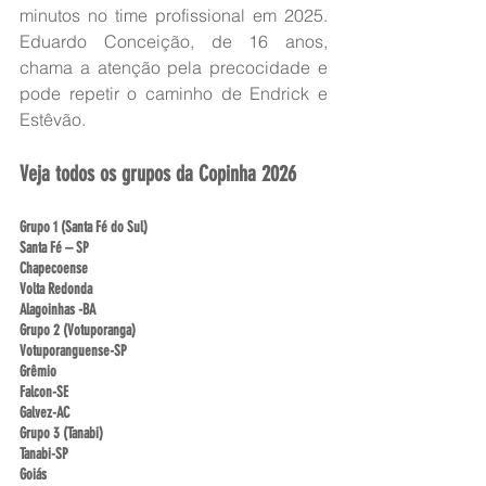
minutos no time profissional em 2025. 
Eduardo Conceição, de 16 anos, 
chama a atenção pela precocidade e 
pode repetir o caminho de Endrick e 
Estêvão.
Veja todos os grupos da Copinha 2026
Grupo 1 (Santa Fé do Sul)
Santa Fé – SP
Chapecoense
Volta Redonda
Alagoinhas -BA
Grupo 2 (Votuporanga)
Votuporanguense-SP
Grêmio
Falcon-SE
Galvez-AC
Grupo 3 (Tanabi)
Tanabi-SP
Goiás