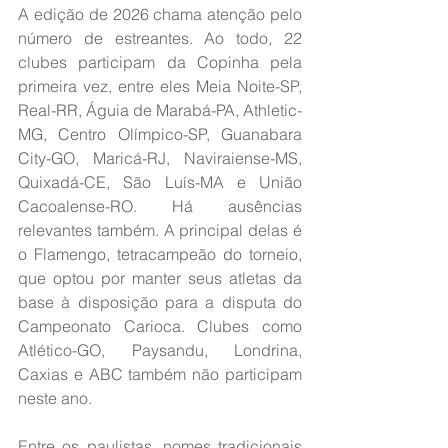
A edição de 2026 chama atenção pelo 
número de estreantes. Ao todo, 22 
clubes participam da Copinha pela 
primeira vez, entre eles Meia Noite-SP, 
Real-RR, Águia de Marabá-PA, Athletic-
MG, Centro Olímpico-SP, Guanabara 
City-GO, Maricá-RJ, Naviraiense-MS, 
Quixadá-CE, São Luís-MA e União 
Cacoalense-RO. Há ausências 
relevantes também. A principal delas é 
o Flamengo, tetracampeão do torneio, 
que optou por manter seus atletas da 
base à disposição para a disputa do 
Campeonato Carioca. Clubes como 
Atlético-GO, Paysandu, Londrina, 
Caxias e ABC também não participam 
neste ano.
Entre os paulistas, nomes tradicionais 