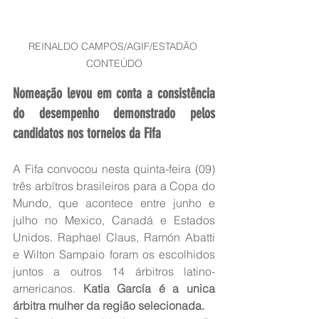
REINALDO CAMPOS/AGIF/ESTADÃO 
CONTEÚDO
Nomeação levou em conta a consistência 
do desempenho demonstrado pelos 
candidatos nos torneios da Fifa
A Fifa convocou nesta quinta-feira (09) 
três arbítros brasileiros para a Copa do 
Mundo, que acontece entre junho e 
julho no Mexico, Canadá e Estados 
Unidos. Raphael Claus, Ramón Abatti 
e Wilton Sampaio foram os escolhidos 
juntos a outros 14 árbitros latino-
americanos. 
Katia García é a unica 
árbitra mulher da região selecionada. 