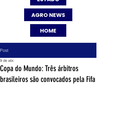
AGRO NEWS
HOME
Post
9 de abr.
Copa do Mundo: Três árbitros
brasileiros são convocados pela Fifa