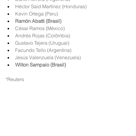
Héctor Said Martínez (Honduras)
Kevin Ortega (Peru)
Ramón Abatti (Brasil)
César Ramos (México)
Andrés Rojas (Colômbia)
Gustavo Tejera (Uruguai)
Facundo Tello (Argentina)
Jesús Valenzuela (Venezuela)
Wilton Sampaio (Brasil)
*Reuters
Fonte: 
Jovem Pan
Ver tudo
Posts recentes