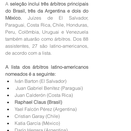
A 
seleção inclui três árbitros principais 
do Brasil, três da Argentina e dois do 
México.
 Juízes de El Salvador, 
Paraguai, Costa Rica, Chile, Honduras, 
Peru, Colômbia, Uruguai e Venezuela 
também atuarão como árbitros. Dos 88 
assistentes, 27 são latino-americanos, 
de acordo com a lista.
A lista dos árbitros latino-americanos 
nomeados é a seguinte:
Iván Barton (El Salvador)
 Juan Gabriel Benítez (Paraguai)
Juan Calderón (Costa Rica)
Raphael Claus (Brasil)
Yael Falcón Pérez (Argentina)
Cristian Garay (Chile)
Katia García (México)
Darío Herrera (Argentina)