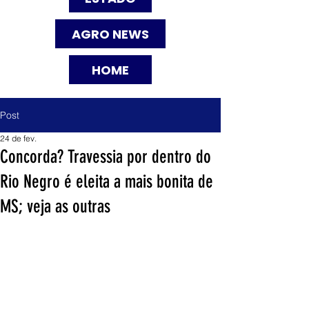
AGRO NEWS
HOME
Post
24 de fev.
Concorda? Travessia por dentro do
Rio Negro é eleita a mais bonita de
MS; veja as outras