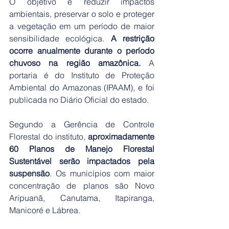
O objetivo é reduzir impactos 
ambientais, preservar o solo e proteger 
a vegetação em um período de maior 
sensibilidade ecológica. 
A restrição 
ocorre anualmente durante o período 
chuvoso na região amazônica. 
A 
portaria é do Instituto de Proteção 
Ambiental do Amazonas (IPAAM), e foi 
publicada no Diário Oficial do estado.
Segundo a Gerência de Controle 
Florestal do instituto, 
aproximadamente 
60 Planos de Manejo Florestal 
Sustentável serão impactados pela 
suspensão
. Os municípios com maior 
concentração de planos são Novo 
Aripuanã, Canutama, Itapiranga, 
Manicoré e Lábrea.