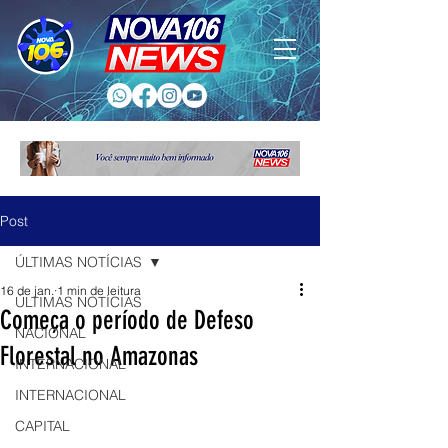
Post
ÚLTIMAS NOTÍCIAS
16 de jan.
1 min de leitura
ÚLTIMAS NOTÍCIAS
Começa o período de Defeso
NACIONAL
Florestal no Amazonas
INTERNACIONAL
INTERNACIONAL
CAPITAL