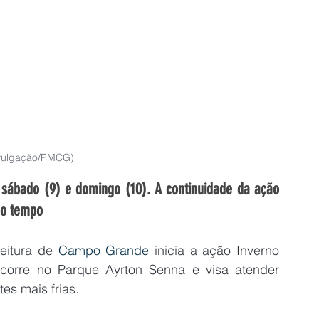
ivulgação/PMCG)
sábado (9) e domingo (10). A continuidade da ação 
do tempo
eitura de 
Campo Grande
 inicia a ação Inverno 
corre no Parque Ayrton Senna e visa atender 
es mais frias.