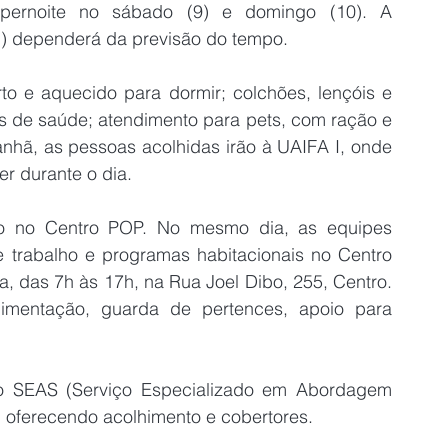
ernoite no sábado (9) e domingo (10). A 
1) dependerá da previsão do tempo.
to e aquecido para dormir; colchões, lençóis e 
es de saúde; atendimento para pets, com ração e 
nhã, as pessoas acolhidas irão à UAIFA I, onde 
r durante o dia.
do no Centro POP. No mesmo dia, as equipes 
 trabalho e programas habitacionais no Centro 
, das 7h às 17h, na Rua Joel Dibo, 255, Centro. 
imentação, guarda de pertences, apoio para 
do SEAS (Serviço Especializado em Abordagem 
, oferecendo acolhimento e cobertores.