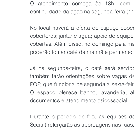
O atendimento começa às 18h, com p
continuidade da ação na segunda-feira (1
No local haverá a oferta de espaço cober
cobertores; jantar e água; apoio de equip
cobertas. Além disso, no domingo pela ma
poderão tomar café da manhã e permanece
Já na segunda-feira, o café será servi
também farão orientações sobre vagas de
POP, que funciona de segunda a sexta-feira
O espaço oferece banho, lavanderia, al
documentos e atendimento psicossocial.
Durante o período de frio, as equipes 
Social) reforçarão as abordagens nas ruas