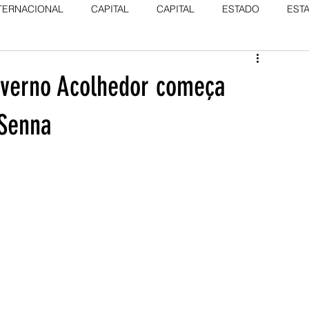
TERNACIONAL
CAPITAL
CAPITAL
ESTADO
EST
Inverno Acolhedor começa
 Senna