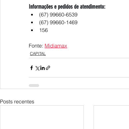
Informações e pedidos de atendimento:
(67) 99660-6539
(67) 99660-1469
156
Fonte: 
Midiamax
CAPITAL
Posts recentes