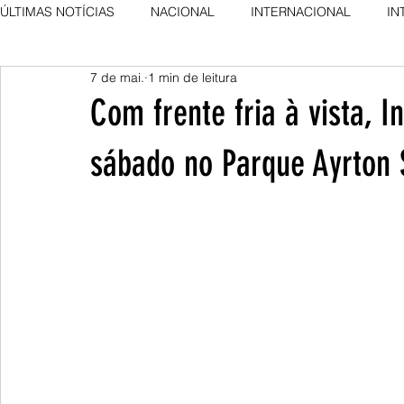
ÚLTIMAS NOTÍCIAS
NACIONAL
INTERNACIONAL
IN
7 de mai.
1 min de leitura
AGRO NEWS
DESTAQUE
DESTAQUE
Com frente fria à vista, 
sábado no Parque Ayrton