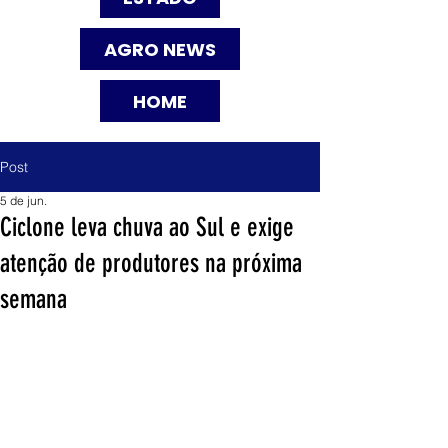
AGRO NEWS
HOME
Post
5 de jun.
Ciclone leva chuva ao Sul e exige
atenção de produtores na próxima
semana