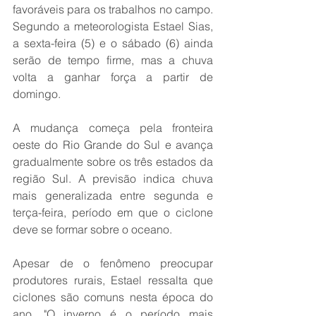
favoráveis para os trabalhos no campo. 
Segundo a meteorologista Estael Sias, 
a sexta-feira (5) e o sábado (6) ainda 
serão de tempo firme, mas a chuva 
volta a ganhar força a partir de 
domingo.
A mudança começa pela fronteira 
oeste do Rio Grande do Sul e avança 
gradualmente sobre os três estados da 
região Sul. A previsão indica chuva 
mais generalizada entre segunda e 
terça-feira, período em que o ciclone 
deve se formar sobre o oceano.
Apesar de o fenômeno preocupar 
produtores rurais, Estael ressalta que 
ciclones são comuns nesta época do 
ano. "O inverno é o período mais 