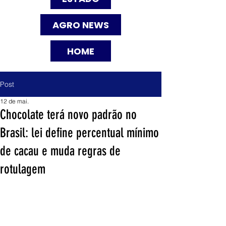
AGRO NEWS
HOME
Post
12 de mai.
Chocolate terá novo padrão no
Brasil: lei define percentual mínimo
de cacau e muda regras de
rotulagem