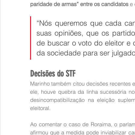
paridade de armas” entre os candidatos
 e
“Nós queremos que cada cand
suas opiniões, que os partid
de buscar o voto do eleitor e
da sociedade para ser julgado 
Decisões do STF
Marinho também citou decisões recentes 
ele, houve quebra da linha sucessória n
desincompatibilização na eleição suple
eleitoral.
Ao comentar o caso de Roraima, o parlamen
afirmou que a medida pode inviabilizar c