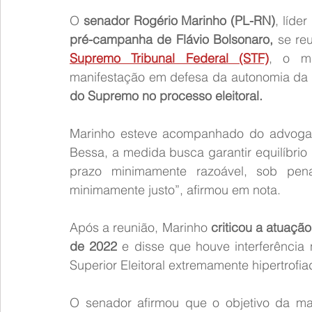
O 
senador Rogério Marinho (PL-RN)
pré-campanha de Flávio Bolsonaro,
Supremo Tribunal Federal (STF)
, o mi
manifestação em defesa da autonomia da Ju
do Supremo no processo eleitoral.
Marinho esteve acompanhado do advogad
Bessa, a medida busca garantir equilíbrio
prazo minimamente razoável, sob pena d
minimamente justo”, afirmou em nota.
Após a reunião, Marinho 
criticou a atuação
de 2022
 e disse que houve interferência 
Superior Eleitoral extremamente hipertrofia
O senador afirmou que o objetivo da ma