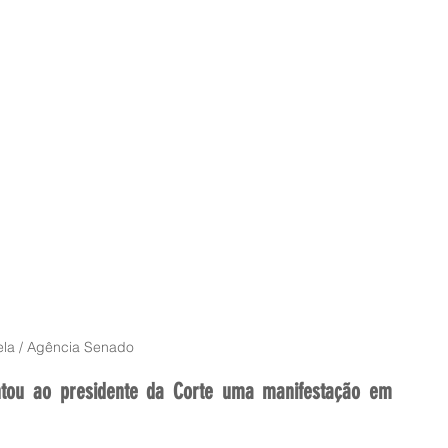
la / Agência Senado
tou ao presidente da Corte uma manifestação em 