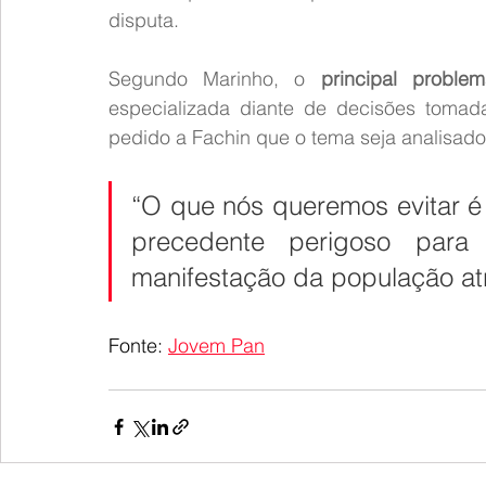
disputa.
Segundo Marinho, o 
principal proble
especializada diante de decisões tomada
pedido a Fachin que o tema seja analisado 
“O que nós queremos evitar é 
precedente perigoso para
manifestação da população atr
Fonte: 
Jovem Pan