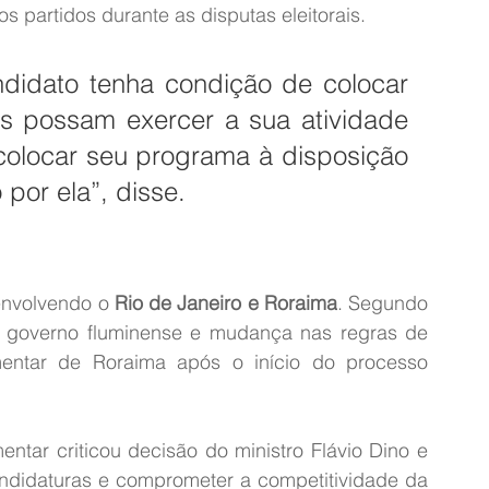
 os partidos durante as disputas eleitorais.
idato tenha condição de colocar 
os possam exercer a sua atividade 
 colocar seu programa à disposição 
por ela”, disse.
envolvendo o
 Rio de Janeiro e Roraima
. Segundo 
o governo fluminense e mudança nas regras de 
mentar de Roraima após o início do processo 
tar criticou decisão do ministro Flávio Dino e 
andidaturas e comprometer a competitividade da 