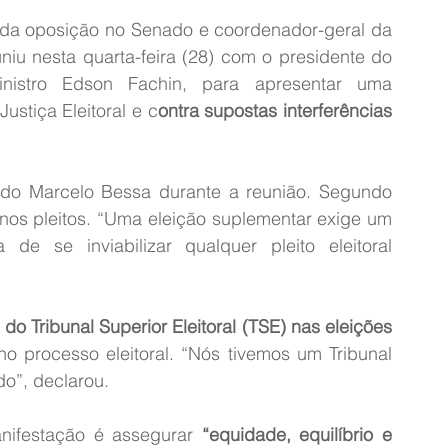
, líder da oposição no Senado e coordenador-geral da 
 se reuniu nesta quarta-feira (28) com o presidente do 
nistro Edson Fachin, para apresentar uma 
stiça Eleitoral e c
ontra supostas interferências 
o Marcelo Bessa durante a reunião. Segundo 
 nos pleitos. “Uma eleição suplementar exige um 
e se inviabilizar qualquer pleito eleitoral 
 do Tribunal Superior Eleitoral (TSE) nas eleições 
no processo eleitoral. “Nós tivemos um Tribunal 
do”, declarou.
nifestação é assegurar 
“equidade, equilíbrio e 