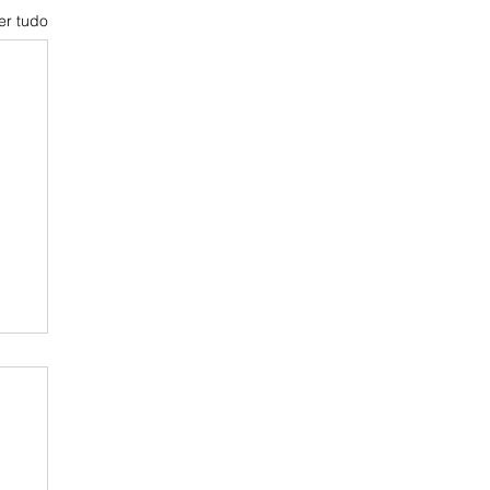
er tudo