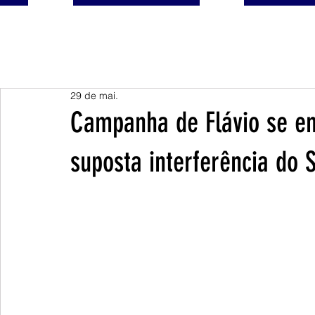
29 de mai.
Campanha de Flávio se en
suposta interferência do 