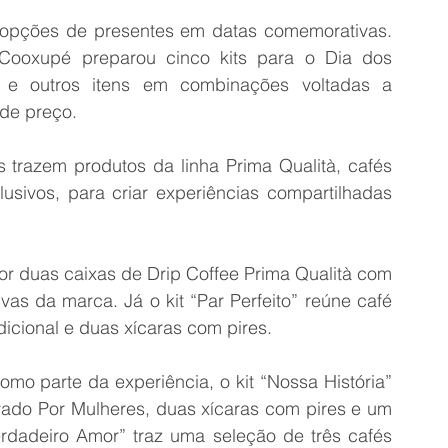
opções de presentes em datas comemorativas. 
Cooxupé preparou cinco kits para o Dia dos 
 e outros itens em combinações voltadas a 
 de preço.
s trazem produtos da linha Prima Qualità, cafés 
usivos, para criar experiências compartilhadas 
or duas caixas de Drip Coffee Prima Qualità com 
s da marca. Já o kit “Par Perfeito” reúne café 
icional e duas xícaras com pires.
o parte da experiência, o kit “Nossa História” 
vado Por Mulheres, duas xícaras com pires e um 
rdadeiro Amor” traz uma seleção de três cafés 