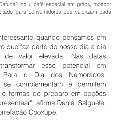
“Cafuné” inclui café especial em grãos, moedor 
ltado para consumidores que valorizam cada 
nteressante quando pensamos em 
 que faz parte do nosso dia a dia 
de valor elevada. Nas datas 
ransformar esse potencial em 
. Para o Dia dos Namorados, 
e se complementam e permitem 
s e formas de preparo em opções 
sentear", afirma Daniel Salguele, 
orrefação Cooxupé.