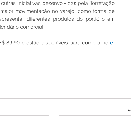
utras iniciativas desenvolvidas pela Torrefação 
maior movimentação no varejo, como forma de 
esentar diferentes produtos do portfólio em 
lendário comercial.
 R$ 89,90 e estão disponíveis para compra no 
e-
V