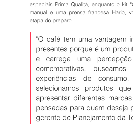
especiais Prima Qualità, enquanto o kit 
manual e uma prensa francesa Hario, vo
etapa do preparo.
"O café tem uma vantagem i
presentes porque é um produto
e carrega uma percepção 
comemorativas, buscamos t
experiências de consumo
selecionamos produtos qu
apresentar diferentes marca
pensadas para quem deseja pre
gerente de Planejamento da T