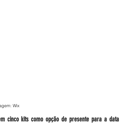
agem: Wix
em cinco kits como opção de presente para a data 