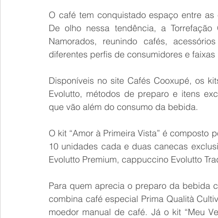
O café tem conquistado espaço entre as 
De olho nessa tendência, a Torrefação 
Namorados, reunindo cafés, acessórios
diferentes perfis de consumidores e faixas
Disponíveis no site Cafés Cooxupé, os kit
Evolutto, métodos de preparo e itens excl
que vão além do consumo da bebida.
O kit “Amor à Primeira Vista” é composto p
10 unidades cada e duas canecas exclusiva
Evolutto Premium, cappuccino Evolutto Trad
Para quem aprecia o preparo da bebida com
combina café especial Prima Qualità Culti
moedor manual de café. Já o kit “Meu Ve