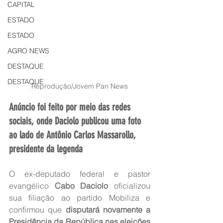
CAPITAL
ESTADO
ESTADO
AGRO NEWS
DESTAQUE
DESTAQUE
Reprodução/Jovem Pan News
Anúncio foi feito por meio das redes 
sociais, onde Daciolo publicou uma foto 
ao lado de Antônio Carlos Massarollo, 
presidente da legenda
O ex-deputado federal e pastor 
evangélico 
Cabo Daciolo
 oficializou 
sua filiação ao partido Mobiliza e 
confirmou que 
disputará novamente a 
Presidência da República nas eleições 