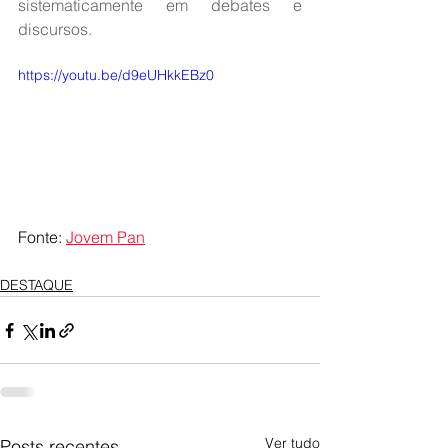
sistematicamente em debates e 
discursos.
https://youtu.be/d9eUHkkEBz0
Fonte: 
Jovem Pan
DESTAQUE
Ver tudo
Posts recentes