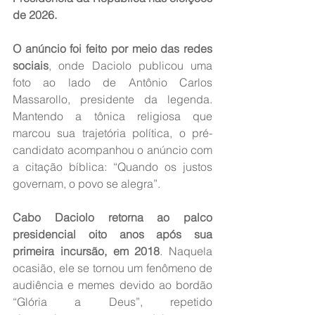
de 2026.
O anúncio foi feito por meio das redes 
sociais
, onde Daciolo publicou uma 
foto ao lado de Antônio Carlos 
Massarollo, presidente da legenda. 
Mantendo a tônica religiosa que 
marcou sua trajetória política, o pré-
candidato acompanhou o anúncio com 
a citação bíblica: “Quando os justos 
governam, o povo se alegra”.
Cabo Daciolo retorna ao palco 
presidencial oito anos após sua 
primeira incursão, em 2018
. Naquela 
ocasião, ele se tornou um fenômeno de 
audiência e memes devido ao bordão 
“Glória a Deus”, repetido 