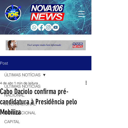
Post
ÚLTIMAS NOTÍCIAS
4 de abr.
1 min de leitura
ÚLTIMAS NOTÍCIAS
Cabo Daciolo confirma pré-
NACIONAL
candidatura à Presidência pelo
INTERNACIONAL
Mobiliza
INTERNACIONAL
CAPITAL