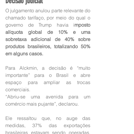
Decisão judicial
O julgamento anulou parte relevante do 
chamado tarifaço, por meio do qual o 
governo de Trump havia i
mposto 
alíquota global de 10% e uma 
sobretaxa adicional de 40% sobre 
produtos brasileiros, totalizando 50% 
em alguns casos.
Para Alckmin, a decisão é “muito 
importante” para o Brasil e abre 
espaço para ampliar as trocas 
comerciais.
“Abriu-se uma avenida para um 
comércio mais pujante”, declarou.
Ele ressaltou que, no auge das 
medidas, 37% das exportações 
brasileiras estavam sendo oneradas, 