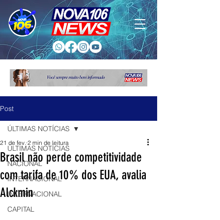
Post
ÚLTIMAS NOTÍCIAS
21 de fev.
2 min de leitura
ÚLTIMAS NOTÍCIAS
Brasil não perde competitividade
NACIONAL
com tarifa de 10% dos EUA, avalia
INTERNACIONAL
Alckmin
INTERNACIONAL
CAPITAL