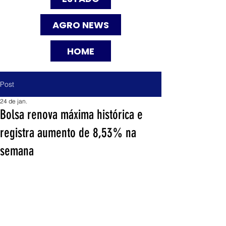
AGRO NEWS
HOME
Post
24 de jan.
Bolsa renova máxima histórica e
registra aumento de 8,53% na
semana