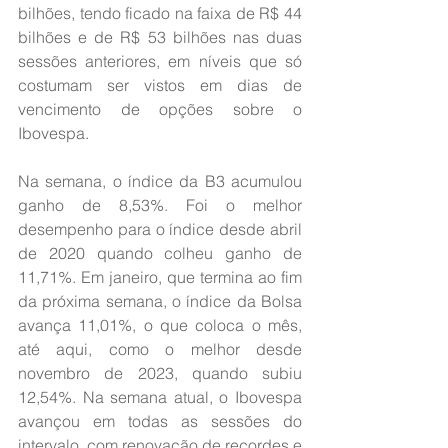
bilhões, tendo ficado na faixa de R$ 44 
bilhões e de R$ 53 bilhões nas duas 
sessões anteriores, em níveis que só 
costumam ser vistos em dias de 
vencimento de opções sobre o 
Ibovespa.
Na semana, o índice da B3 acumulou 
ganho de 8,53%. Foi o melhor 
desempenho para o índice desde abril 
de 2020 quando colheu ganho de 
11,71%. Em janeiro, que termina ao fim 
da próxima semana, o índice da Bolsa 
avança 11,01%, o que coloca o mês, 
até aqui, como o melhor desde 
novembro de 2023, quando subiu 
12,54%. Na semana atual, o Ibovespa 
avançou em todas as sessões do 
intervalo, com renovação de recordes e 