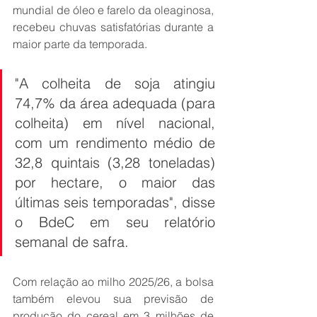
mundial de óleo e farelo da oleaginosa, 
recebeu chuvas satisfatórias durante a 
maior parte da temporada.
"A colheita de soja atingiu 
74,7% da área adequada (para 
colheita) em nível nacional, 
com um rendimento médio de 
32,8 quintais (3,28 toneladas) 
por hectare, o maior das 
últimas seis temporadas", disse 
o BdeC em seu relatório 
semanal de safra.
Com relação ao milho 2025/26, a bolsa 
também elevou sua previsão de 
produção do cereal em 3 milhões de 