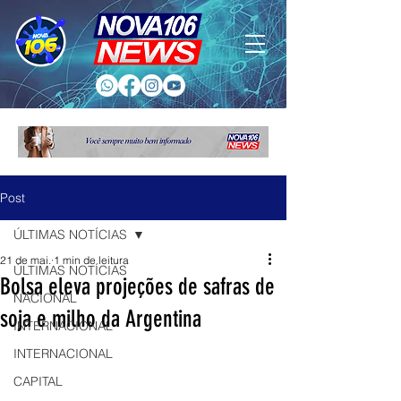
Post
ÚLTIMAS NOTÍCIAS
21 de mai.
1 min de leitura
ÚLTIMAS NOTÍCIAS
Bolsa eleva projeções de safras de
NACIONAL
soja e milho da Argentina
INTERNACIONAL
INTERNACIONAL
CAPITAL