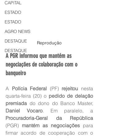
CAPITAL
ESTADO
ESTADO
AGRO NEWS
DESTAQUE
Reprodução
DESTAQUE
A PGR informou que mantém as 
negociações de colaboração com o 
banqueiro
A 
Polícia Federal
 (PF) 
rejeitou
 nesta 
quarta-feira (20) o 
pedido de delação 
premiada
 do dono do Banco Master, 
Daniel Vocaro
. Em paralelo, a 
Procuradoria-Geral da República
(PGR)
 mantém as negociações
 para 
firmar acordo de cooperação com o 