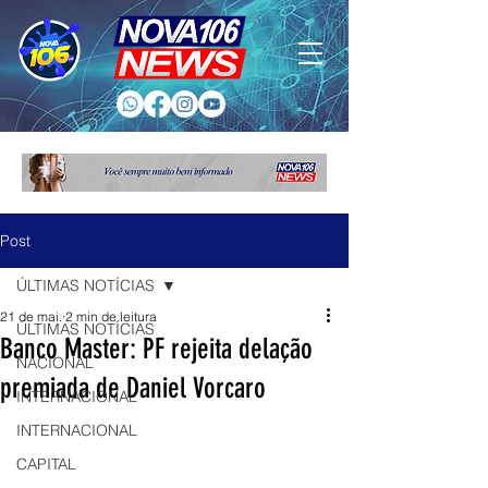
Post
ÚLTIMAS NOTÍCIAS
21 de mai.
2 min de leitura
ÚLTIMAS NOTÍCIAS
Banco Master: PF rejeita delação
NACIONAL
premiada de Daniel Vorcaro
INTERNACIONAL
INTERNACIONAL
CAPITAL