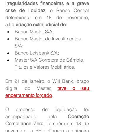
irregularidades financeiras e a grave 
crise de liquidez
, o Banco Central 
determinou, em 18 de novembro, 
a 
liquidação extrajudicial de:
Banco Master S/A;
Banco Master de Investimentos 
S/A;
Banco Letsbank S/A;
Master S/A Corretora de Câmbio, 
Títulos e Valores Mobiliários.
Em 21 de janeiro, o Will Bank, braço 
digital do Master, 
teve o seu 
encerramento forçado
.
O processo de liquidação foi 
acompanhado pela 
Operação 
Compliance Zero
. Também em 18 de 
novembro, a PF deflagrou a primeira 