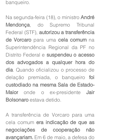
banqueiro.
Na segunda-feira (18), o ministro 
André 
Mendonça
, do Supremo Tribunal 
Federal (STF), 
autorizou a transferência 
de Vorcaro
 para uma 
cela comum
 na 
Superintendência Regional da PF no 
Distrito Federal e 
suspendeu o acesso 
dos advogados a qualquer hora do 
dia
. Quando oficializou o processo de 
delação premiada, o banqueiro 
foi 
custodiado na mesma Sala de Estado-
Maior
 onde o ex-presidente 
Jair 
Bolsonaro
 estava detido.
A transferência de Vorcaro para uma 
cela comum 
era indicação de que as 
negociações de cooperação não 
avançariam.
 Em 6 de maio, a defesa do 