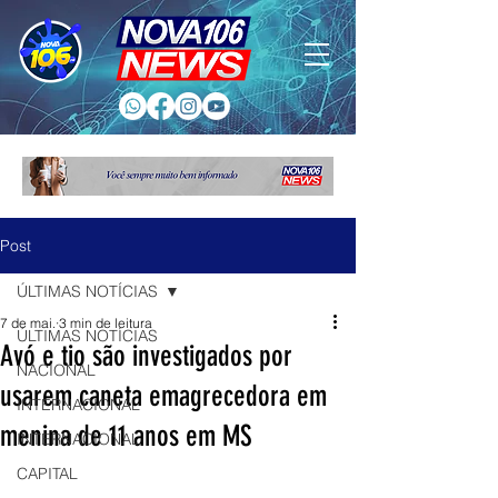
Post
ÚLTIMAS NOTÍCIAS
7 de mai.
3 min de leitura
ÚLTIMAS NOTÍCIAS
Avó e tio são investigados por
NACIONAL
usarem caneta emagrecedora em
INTERNACIONAL
menina de 11 anos em MS
INTERNACIONAL
CAPITAL