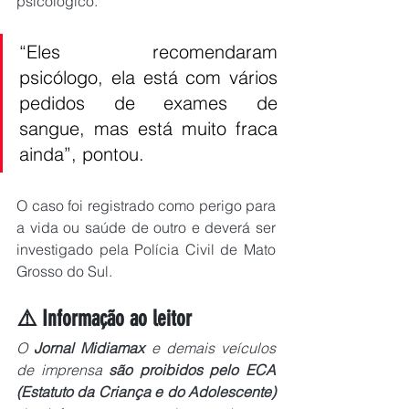
psicológico.
“Eles recomendaram 
psicólogo, ela está com vários 
pedidos de exames de 
sangue, mas está muito fraca 
ainda”, pontou.
O caso foi registrado como perigo para 
a vida ou saúde de outro e deverá ser 
investigado pela Polícia Civil de Mato 
Grosso do Sul.
⚠️ Informação ao leitor
O 
Jornal Midiamax 
e demais veículos 
de imprensa 
são proibidos pelo ECA 
(Estatuto da Criança e do Adolescente) 