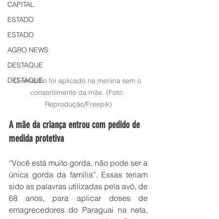
CAPITAL
ESTADO
ESTADO
AGRO NEWS
DESTAQUE
DESTAQUE
O remédio foi aplicado na menina sem o 
consentimento da mãe. (Foto: 
Reprodução/Freepik)
A mãe da criança entrou com pedido de 
medida protetiva
“Você está muito gorda, não pode ser a 
única gorda da família”. Essas teriam 
sido as palavras utilizadas pela avó, de 
68 anos, para aplicar doses de 
emagrecedores do Paraguai na neta, 