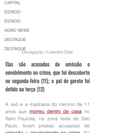
CAPITAL
ESTADO
ESTADO
AGRO NEWS
DESTAQUE
DESTAQUE
Divulgação / Leandro Dias
Elas são acusadas de omissão e 
envolvimento no crime, que foi descoberto 
na segunda-feira (11); o pai do garoto foi 
detido na terça (12)
A avó e a madrasta do menino de 11 
anos que 
morreu dentro de casa
 no 
Itaim Paulista, na zona leste de São 
Paulo, foram presas, acusadas de 
omissão
 e 
envolvimento no crime
. Na 