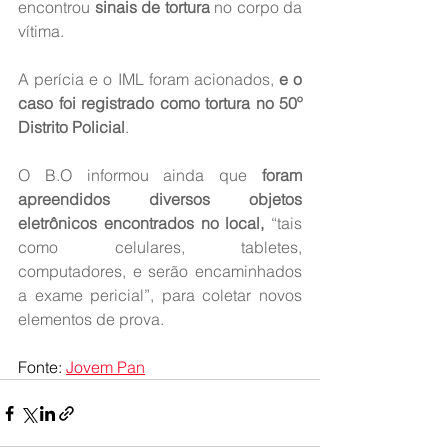
encontrou 
sinais de tortura
 no corpo da 
vítima.
A perícia e o IML foram acionados, 
e o 
caso foi registrado como tortura no 50º 
Distrito Policial
.
O B.O informou ainda que 
foram 
apreendidos diversos objetos 
eletrônicos encontrados no local,
 “tais 
como celulares, tabletes, 
computadores, e serão encaminhados 
a exame pericial”, para coletar novos 
elementos de prova.
Fonte: 
Jovem Pan