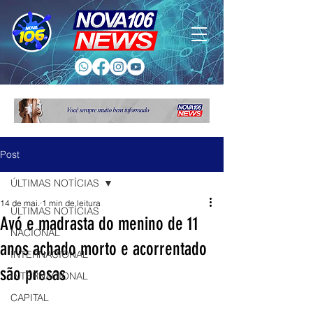
Post
ÚLTIMAS NOTÍCIAS
14 de mai.
1 min de leitura
ÚLTIMAS NOTÍCIAS
Avó e madrasta do menino de 11
NACIONAL
anos achado morto e acorrentado
INTERNACIONAL
são presas
INTERNACIONAL
CAPITAL