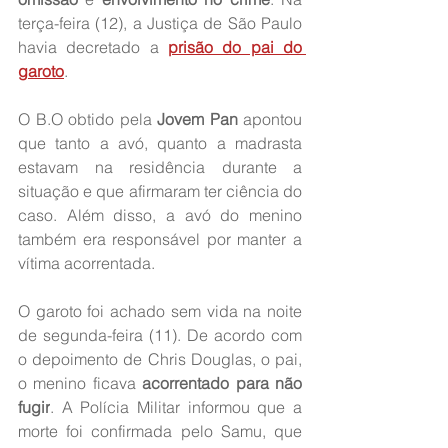
terça-feira (12), a Justiça de São Paulo 
havia decretado a 
prisão do pai do 
garoto
.
O B.O obtido pela 
Jovem Pan
 apontou 
que tanto a avó, quanto a madrasta 
estavam na residência durante a 
situação e que afirmaram ter ciência do 
caso. Além disso, a avó do menino 
também era responsável por manter a 
vítima acorrentada.
O garoto foi achado sem vida na noite 
de segunda-feira (11). De acordo com 
o depoimento de Chris Douglas, o pai, 
o menino ficava 
acorrentado para não 
fugir
. A Polícia Militar informou que a 
morte foi confirmada pelo Samu, que 