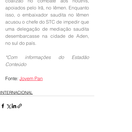
coalizão no combate aos houthis, 
apoiados pelo Irã, no Iêmen. Enquanto 
isso, o embaixador saudita no Iêmen 
acusou o chefe do STC de impedir que 
uma delegação de mediação saudita 
desembarcasse na cidade de Aden, 
no sul do país.
*Com informações do Estadão 
Conteúdo
Fonte: 
Jovem Pan
INTERNACIONAL
Ver tudo
Posts recentes