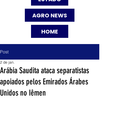
AGRO NEWS
HOME
Post
2 de jan.
Arábia Saudita ataca separatistas
apoiados pelos Emirados Árabes
Unidos no Iêmen