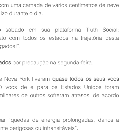
om uma camada de vários centímetros de neve 
izo durante o dia.
 sábado em sua plataforma Truth Social: 
o com todos os estados na trajetória desta 
gados!”.
hados
 por precaução na segunda-feira.
e Nova York tiveram 
quase todos os seus voos 
0 voos de e para os Estados Unidos foram 
ilhares de outros sofreram atrasos, de acordo 
ar “quedas de energia prolongadas, danos a 
e perigosas ou intransitáveis”.