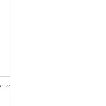
er tudo