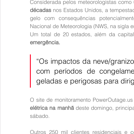
Considerada pelos meteorologistas como 
décadas
 nos Estados Unidos, a tempesta
gelo com consequências potencialmente
Nacional de Meteorologia (NWS, na sigla e
Um total de 20 estados, além da capita
emergência.
“Os impactos da neve/granizo 
com períodos de congelamen
geladas e perigosas para diri
O site de monitoramento 
PowerOutage.us
elétrica na manhã
 deste domingo, princip
sábado.
Outros 250 mil clientes residenciais e 