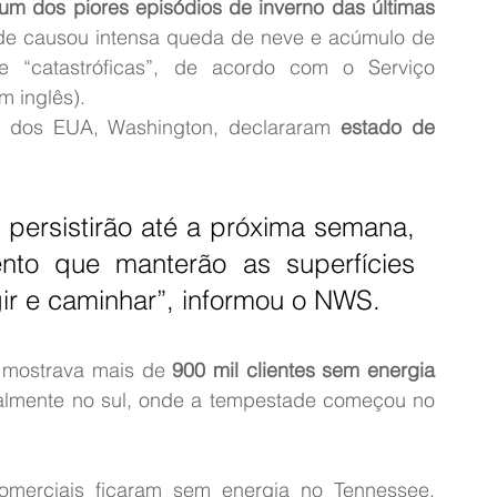
um dos piores episódios de inverno das últimas 
de causou intensa queda de neve e acúmulo de 
 “catastróficas”, de acordo com o Serviço 
m inglês).
l dos EUA, Washington, declararam 
estado de 
persistirão até a próxima semana, 
to que manterão as superfícies 
gir e caminhar”, informou o NWS.
 mostrava mais de
 900 mil clientes sem energia 
almente no sul, onde a tempestade começou no 
comerciais ficaram sem energia no Tennessee, 