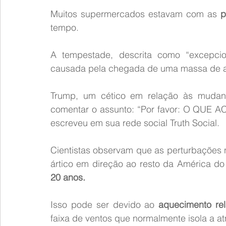
Muitos supermercados estavam com as 
p
tempo.
A tempestade, descrita como “excepci
causada pela chegada de uma massa de ar
Trump, um cético em relação às mudança
comentar o assunto: “Por favor: O Q
escreveu em sua rede social Truth Social.
Cientistas observam que as perturbações n
ártico em direção ao resto da América do
20 anos.
Isso pode ser devido ao
 aquecimento rel
faixa de ventos que normalmente isola a a