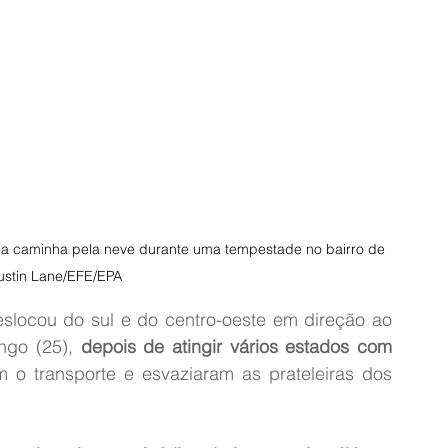
oa caminha pela neve durante uma tempestade no bairro de 
Justin Lane/EFE/EPA
locou do sul e do centro-oeste em direção ao 
ngo (25),
 depois de atingir vários estados com 
m o transporte e esvaziaram as prateleiras dos 