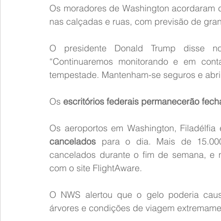
Os moradores de Washington acordaram c
nas calçadas e ruas, com previsão de gran
O presidente Donald Trump disse no
“Continuaremos monitorando e em contat
tempestade. Mantenham-se seguros e abri
Os 
escritórios federais permanecerão fec
Os aeroportos em Washington, Filadélfia 
cancelados
 para o dia. Mais de 15.00
cancelados durante o fim de semana, e m
com o site FlightAware.
O NWS alertou que o gelo poderia caus
árvores e condições de viagem extremament