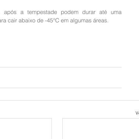
as após a tempestade podem durar até uma 
ra cair abaixo de -45°C em algumas áreas.
V