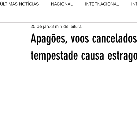
ÚLTIMAS NOTÍCIAS
NACIONAL
INTERNACIONAL
IN
25 de jan.
3 min de leitura
AGRO NEWS
DESTAQUE
DESTAQUE
Apagões, voos cancelados
tempestade causa estrag