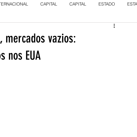
TERNACIONAL
CAPITAL
CAPITAL
ESTADO
EST
, mercados vazios:
os nos EUA