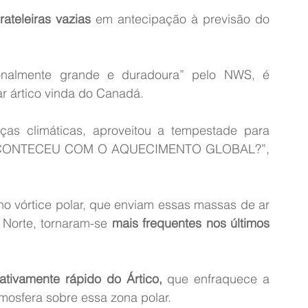
rateleiras vazias
 em antecipação à previsão do 
onalmente grande e duradoura” pelo NWS, é 
 ártico vinda do Canadá.
s climáticas, aproveitou a tempestade para 
UE ACONTECEU COM O AQUECIMENTO GLOBAL?”, 
o vórtice polar, que enviam essas massas de ar 
 Norte, tornaram-se 
mais frequentes nos últimos 
ativamente rápido do Ártico,
 que enfraquece a 
tmosfera sobre essa zona polar.