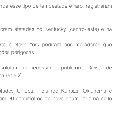
nde esse tipo de tempestade é raro, registraram 
am afetadas no Kentucky (centro-leste) e na 
Autoridades do Texas à Carolina do Norte e Nova York pediram aos moradores que 
ções perigosas.
solutamente necessário”, publicou a Divisão de 
a rede X.
tados Unidos, incluindo Kansas, Oklahoma e 
vam 20 centímetros de neve acumulada na noite 