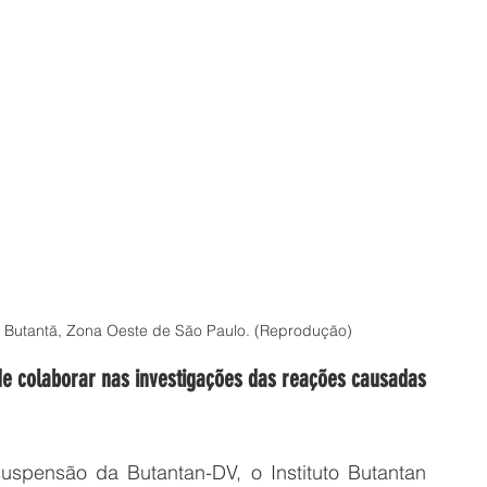
do Butantã, Zona Oeste de São Paulo. (Reprodução)
e colaborar nas investigações das reações causadas 
uspensão da Butantan-DV, o Instituto Butantan 