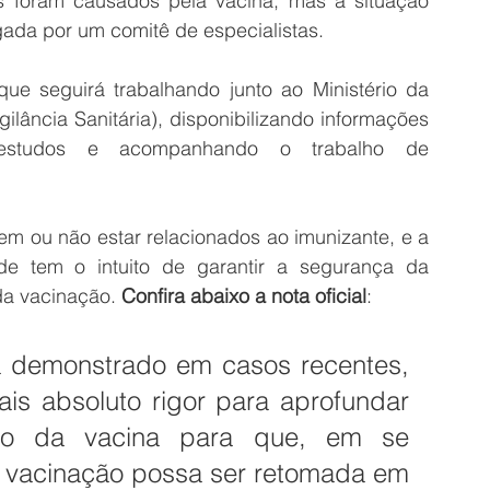
s foram causados pela vacina, mas a situação 
igada por um comitê de especialistas.
que seguirá trabalhando junto ao Ministério da 
lância Sanitária), disponibilizando informações 
 estudos e acompanhando o trabalho de 
em ou não estar relacionados ao imunizante, e a 
e tem o intuito de garantir a segurança da 
a vacinação. 
Confira abaixo a nota oficial
:
já demonstrado em casos recentes, 
is absoluto rigor para aprofundar 
so da vacina para que, em se 
 vacinação possa ser retomada em 