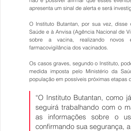
não é possível afirmar que esses evento
apresenta um sinal de alerta e será invest
O Instituto Butantan, por sua vez, disse 
Saúde e à Anvisa (Agência Nacional de Vigi
sobre a vacina, realizando novos
farmacovigilância dos vacinados.
Os casos graves, segundo o Instituto, pod
medida imposta pelo Ministério da Saúd
população em possíveis próximas etapas d
“O Instituto Butantan, como 
seguirá trabalhando com o ma
as informações sobre o u
confirmando sua segurança, a