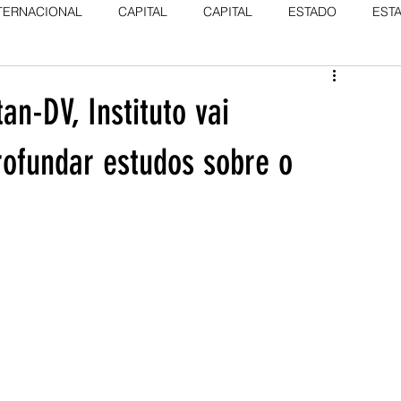
TERNACIONAL
CAPITAL
CAPITAL
ESTADO
EST
n-DV, Instituto vai
rofundar estudos sobre o