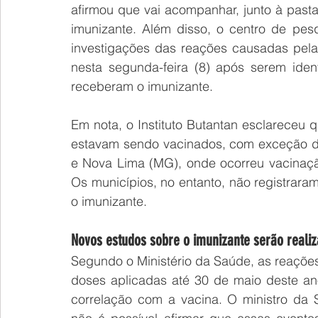
afirmou que vai acompanhar, junto à past
imunizante. Além disso, o centro de pes
investigações das reações causadas pela
nesta segunda-feira (8) após serem iden
receberam o imunizante.
Em nota, o Instituto Butantan esclareceu 
estavam sendo vacinados, com exceção da
e Nova Lima (MG), onde ocorreu vacinaçã
Os municípios, no entanto, não registrar
o imunizante.
Novos estudos sobre o imunizante serão reali
Segundo o Ministério da Saúde, as reaçõe
doses aplicadas até 30 de maio deste ano
correlação com a vacina. O ministro da S