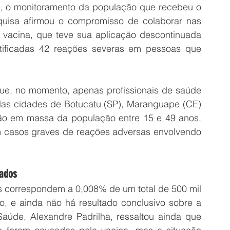
a, o monitoramento da população que recebeu o 
quisa afirmou o compromisso de colaborar nas 
 vacina, que teve sua aplicação descontinuada 
tificadas 42 reações severas em pessoas que 
que, no momento, apenas profissionais de saúde 
s cidades de Botucatu (SP), Maranguape (CE) 
o em massa da população entre 15 e 49 anos. 
am casos graves de reações adversas envolvendo 
zados
s correspondem a 0,008% de um total de 500 mil 
, e ainda não há resultado conclusivo sobre a 
aúde, Alexandre Padrilha, ressaltou ainda que 