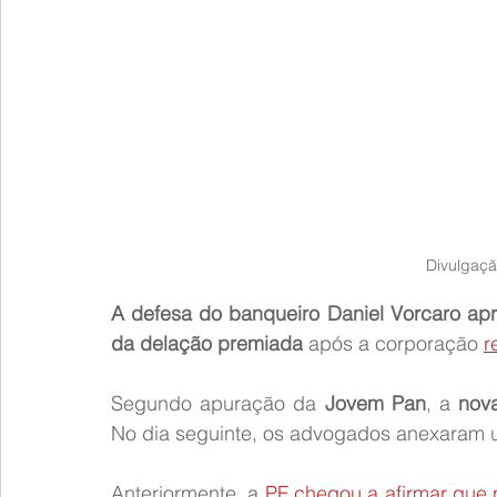
Divulgaçã
A defesa do banqueiro Daniel Vorcaro apr
da delação premiada
 após a corporação 
r
Segundo apuração da 
Jovem Pan
, a 
nova
No dia seguinte, os advogados anexaram
Anteriormente, a 
PF chegou a afirmar que 