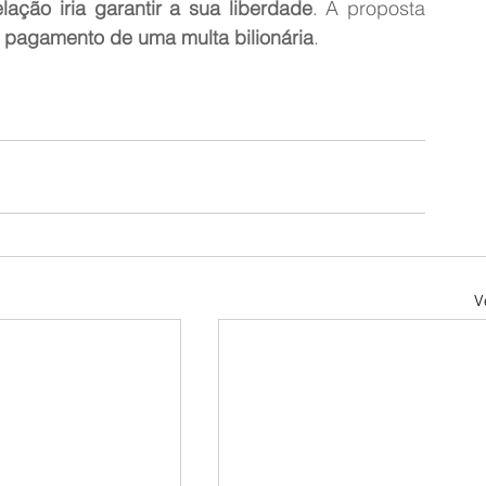
lação iria garantir a sua liberdade
. A proposta 
 
pagamento de uma multa bilionária
.
V