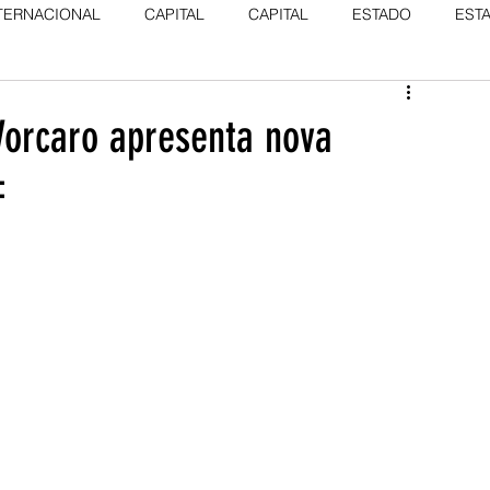
TERNACIONAL
CAPITAL
CAPITAL
ESTADO
EST
Vorcaro apresenta nova
F