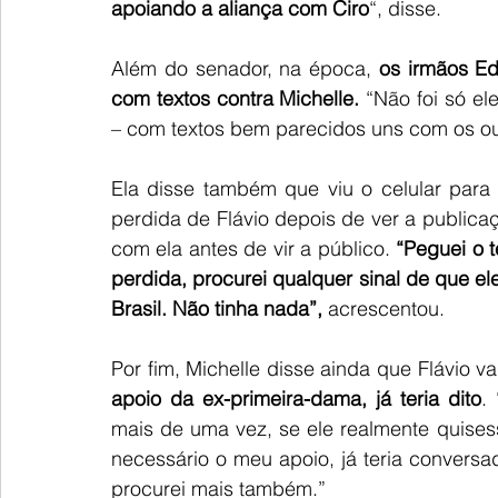
apoiando a aliança com Ciro
“, disse.
Além do senador, na época, 
os irmãos E
com textos contra Michelle.
 “Não foi só el
– com textos bem parecidos uns com os o
Ela disse também que viu o celular para
perdida de Flávio depois de ver a publicaç
com ela antes de vir a público.
 “Peguei o 
perdida, procurei qualquer sinal de que ele
Brasil. Não tinha nada”,
 acrescentou.
Por fim, Michelle disse ainda que Flávio 
apoio da ex-primeira-dama, já teria dito
.
mais de uma vez, se ele realmente quisesse
necessário o meu apoio, já teria conversad
procurei mais também.”