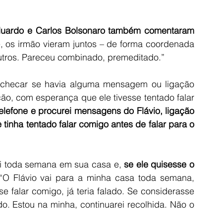
duardo e Carlos Bolsonaro também comentaram 
e, os irmão vieram juntos – de forma coordenada 
utros. Pareceu combinado, premeditado.”
 checar se havia alguma mensagem ou ligação 
ão, com esperança que ele tivesse tentado falar 
telefone e procurei mensagens do Flávio, ligação 
 tinha tentado falar comigo antes de falar para o 
vai toda semana em sua casa e, 
se ele quisesse o 
 “O Flávio vai para a minha casa toda semana, 
 falar comigo, já teria falado. Se considerasse 
o. Estou na minha, continuarei recolhida. Não o 