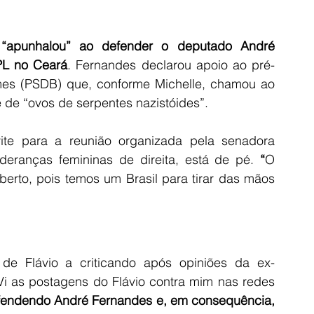
 
“apunhalou” ao defender o deputado André 
PL no Ceará
. Fernandes declarou apoio ao pré-
es (PSDB) que, conforme Michelle, chamou ao 
e de “ovos de serpentes nazistóides”.
te para a reunião organizada pela senadora 
eranças femininas de direita, está de pé. 
“
O 
erto, pois temos um Brasil para tirar das mãos 
de Flávio a criticando após opiniões da ex-
i as postagens do Flávio contra mim nas redes 
fendendo André Fernandes e, em consequência, 