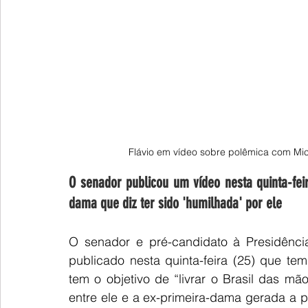
Flávio em vídeo sobre polêmica com Mich
O senador publicou um vídeo nesta quinta-fei
dama que diz ter sido 'humilhada' por ele
O senador e pré-candidato à Presidência
publicado nesta quinta-feira (25) que tem
tem o objetivo de “livrar o Brasil das mã
entre ele e a ex-primeira-dama gerada a p