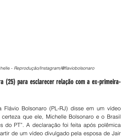
elle - 
Reprodução/Instagram/@flaviobolsonaro
ra (25) para esclarecer relação com a ex-primeira-
 Flávio Bolsonaro (PL-RJ) disse em um vídeo 
 certeza que ele, Michelle Bolsonaro e o Brasil 
os do PT”. A declaração foi feita após polêmica 
artir de um vídeo divulgado pela esposa de Jair 