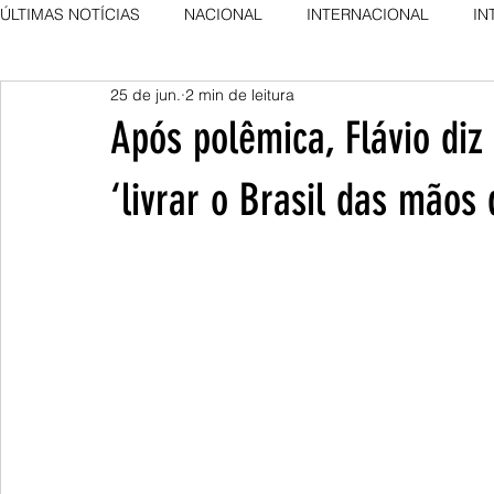
ÚLTIMAS NOTÍCIAS
NACIONAL
INTERNACIONAL
IN
25 de jun.
2 min de leitura
AGRO NEWS
DESTAQUE
DESTAQUE
Após polêmica, Flávio diz
‘livrar o Brasil das mãos 