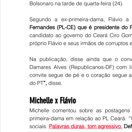
Bolsonaro na tarde de quarta-feira (24).
Segundo a ex-primeira-dama, Flávio a
Fernandes (PL-CE) que é presidente do 
candidato ao governo do Ceará Ciro Gom
próprio Flávio e seus irmãos de corruptos 
Na publicação, disse ainda que o convi
Damares Alves (Republicanos-DF) com lid
convite segue de pé e o coração segue ab
do PT
”,
 disse.
Michelle x Flávio
Michelle comentou sobre as postagens 
primeira-dama em relação ao PL Ceará. “V
sociais.
Palavras duras, tom agressivo.
 De