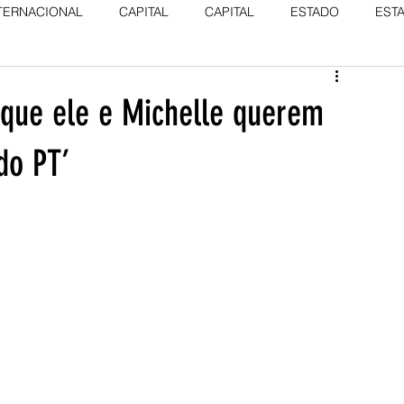
TERNACIONAL
CAPITAL
CAPITAL
ESTADO
EST
 que ele e Michelle querem
do PT’