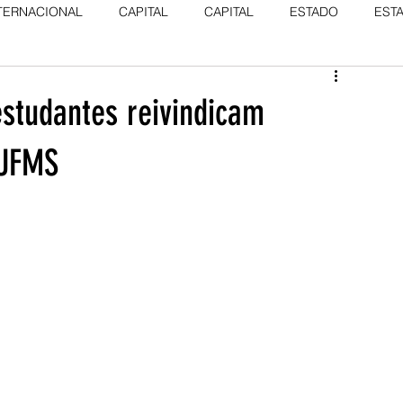
TERNACIONAL
CAPITAL
CAPITAL
ESTADO
EST
estudantes reivindicam
 UFMS