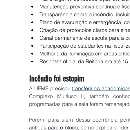
Manutenção preventiva contínua e fisc
Transparência sobre o incêndio, incl
Plano de evacuação e emergência, com
Criação de protocolos claros para situ
Canal permanente de escuta para a 
Participação de estudantes na fiscal
Melhoria da iluminação em áreas crític
Resposta oficial da Reitoria em até 1
Incêndio foi estopim
A UFMS precisou 
transferir os acadêmico
Complexo Multiuso II, também conhe
programadas para a sala foram remanejad
Porém, para além dessa ocorrência pont
antigas para o bloco, como explica o líde