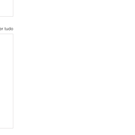
er tudo