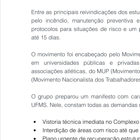
Entre as principais reivindicações dos estu
pelo incêndio, manutenção preventiva e
protocolos para situações de risco e um 
até 15 dias.
O movimento foi encabeçado pelo Moviment
em universidades públicas e privadas
associações atléticas, do MUP (Moviment
(Movimento Nacionalista dos Trabalhadores 
O grupo preparou um manifesto com caráte
UFMS. Nele, constam todas as demandas req
Vistoria técnica imediata no Complexo
Interdição de áreas com risco até que
Plano urgente de recuperação estrutu