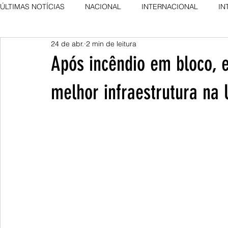
ÚLTIMAS NOTÍCIAS
NACIONAL
INTERNACIONAL
IN
24 de abr.
2 min de leitura
AGRO NEWS
DESTAQUE
DESTAQUE
Após incêndio em bloco, 
melhor infraestrutura na