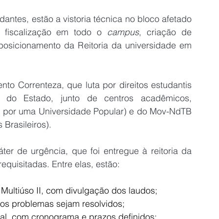
dantes, estão a vistoria técnica no bloco afetado 
 fiscalização em todo o 
campus
, criação de 
posicionamento da Reitoria da universidade em 
o Correnteza, que luta por direitos estudantis 
 do Estado, junto de centros acadêmicos, 
o por uma Universidade Popular) e do Mov-NdTB 
Brasileiros).
r de urgência, que foi entregue à reitoria da 
uisitadas. Entre elas, estão:
 Multiúso II, com divulgação dos laudos;
 os problemas sejam resolvidos;
ral, com cronograma e prazos definidos;