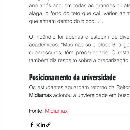
ano após ano, em todas as grandes ou até
alaga, o forro do teto que cai, vários an
que entram dentro do bloco…”.
O incêndio foi apenas o estopim de dive
acadêmicos. “Mas não só o bloco 6, a gen
superescuros, têm precariedade. O restaur
também diz respeito sobre a precarização 
Posicionamento da universidade
Os estudantes aguardam retorno da Reito
Midiamax
 acionou a unviersidade em busc
Fonte: 
Midiamax