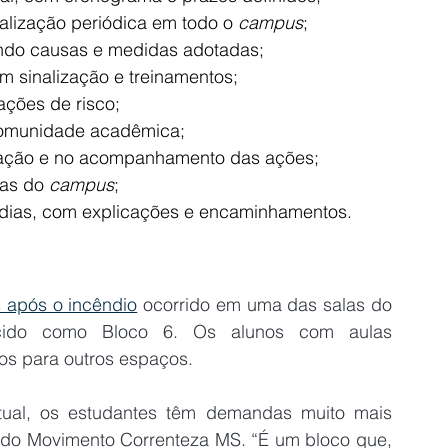
alização periódica em todo o 
campus
;
uindo causas e medidas adotadas;
 sinalização e treinamentos;
ações de risco;
comunidade acadêmica;
ização e no acompanhamento das ações;
as do 
campus
;
5 dias, com explicações e encaminhamentos.
s após o incêndio
 ocorrido em uma das salas do 
cido como Bloco 6. Os alunos com aulas 
os para outros espaços.
ual, os estudantes têm demandas muito mais 
r do Movimento Correnteza MS. “É um bloco que, 