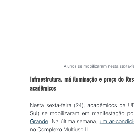
Alunos se mobilizaram nesta sexta-fe
Infraestrutura, má iluminação e preço do Res
acadêmicos
Nesta sexta-feira (24), acadêmicos da U
Sul) se mobilizaram em manifestação por
Grande
. Na última semana, 
um ar-condic
no Complexo Multiuso II.