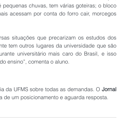
 pequenas chuvas, tem várias goteiras; o bloco 
imais acessam por conta do forro cair, morcegos 
rsas situações que precarizam os estudos dos 
te tem outros lugares da universidade que são 
ante universitário mais caro do Brasil, e isso 
do ensino”, comenta o aluno.
ria da UFMS sobre todas as demandas. O 
Jornal 
a de um posicionamento e aguarda resposta.