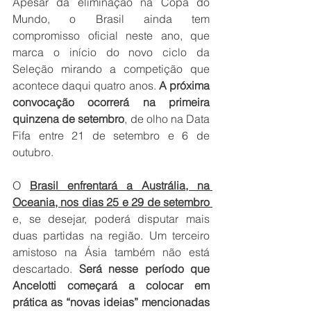
Apesar da eliminação na Copa do 
Mundo, o Brasil ainda tem 
compromisso oficial neste ano, que 
marca o início do novo ciclo da 
Seleção mirando a competição que 
acontece daqui quatro anos. 
A próxima 
convocação ocorrerá na primeira 
quinzena de setembro
, de olho na Data 
Fifa entre 21 de setembro e 6 de 
outubro.
O 
Brasil enfrentará a Austrália, na 
Oceania, nos dias 25 e 29 de setembro 
e, se desejar, poderá disputar mais 
duas partidas na região. Um terceiro 
amistoso na Ásia também não está 
descartado.
 Será nesse período que 
Ancelotti começará a colocar em 
prática as “novas ideias” mencionadas 