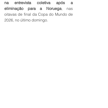
na entrevista coletiva após a 
eliminação para a Noruega
, nas 
oitavas de final da Copa do Mundo de 
2026, no último domingo.
Fonte: 
Jovem Pan
DESTAQUE
Ver tudo
Posts recentes