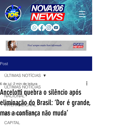
Post
ÚLTIMAS NOTÍCIAS
6 de jul.
2 min de leitura
ÚLTIMAS NOTÍCIAS
Ancelotti quebra o silêncio após
NACIONAL
eliminação do Brasil: ‘Dor é grande,
INTERNACIONAL
mas a confiança não muda’
INTERNACIONAL
CAPITAL