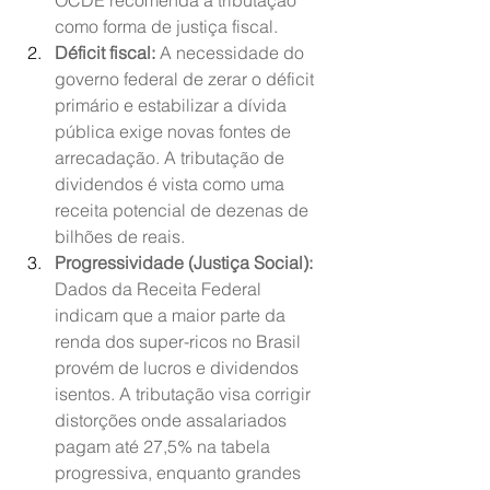
OCDE recomenda a tributação 
como forma de justiça fiscal.
Déficit fiscal:
 A necessidade do 
governo federal de zerar o déficit 
primário e estabilizar a dívida 
pública exige novas fontes de 
arrecadação. A tributação de 
dividendos é vista como uma 
receita potencial de dezenas de 
bilhões de reais.
Progressividade (Justiça Social):
Dados da Receita Federal 
indicam que a maior parte da 
renda dos super-ricos no Brasil 
provém de lucros e dividendos 
isentos. A tributação visa corrigir 
distorções onde assalariados 
pagam até 27,5% na tabela 
progressiva, enquanto grandes 