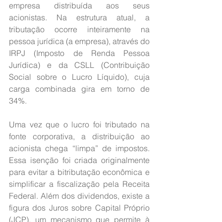
empresa distribuída aos seus 
acionistas. Na estrutura atual, a 
tributação ocorre inteiramente na 
pessoa jurídica (a empresa), através do 
IRPJ (Imposto de Renda Pessoa 
Jurídica) e da CSLL (Contribuição 
Social sobre o Lucro Líquido), cuja 
carga combinada gira em torno de 
34%.
Uma vez que o lucro foi tributado na 
fonte corporativa, a distribuição ao 
acionista chega “limpa” de impostos. 
Essa isenção foi criada originalmente 
para evitar a bitributação econômica e 
simplificar a fiscalização pela Receita 
Federal. Além dos dividendos, existe a 
figura dos Juros sobre Capital Próprio 
(JCP), um mecanismo que permite à 