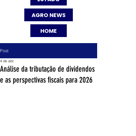
AGRO NEWS
HOME
Post
4 de abr.
Análise da tributação de dividendos
e as perspectivas fiscais para 2026