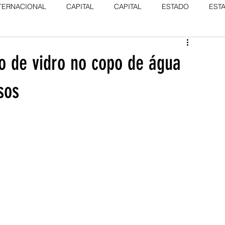
TERNACIONAL
CAPITAL
CAPITAL
ESTADO
EST
o de vidro no copo de água
sos