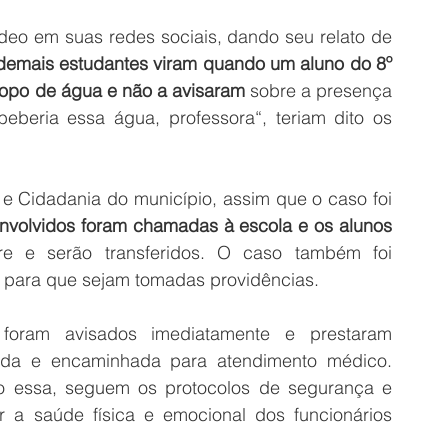
eo em suas redes sociais, dando seu relato de 
demais estudantes viram quando um aluno do 8º 
opo de água e não a avisaram
 sobre a presença 
eberia essa água, professora“, teriam dito os 
 Cidadania do município, assim que o caso foi 
 envolvidos foram chamadas à escola e os alunos 
e e serão transferidos. O caso também foi 
para que sejam tomadas providências.
foram avisados imediatamente e prestaram 
hida e encaminhada para atendimento médico. 
o essa, seguem os protocolos de segurança e 
r a saúde física e emocional dos funcionários 