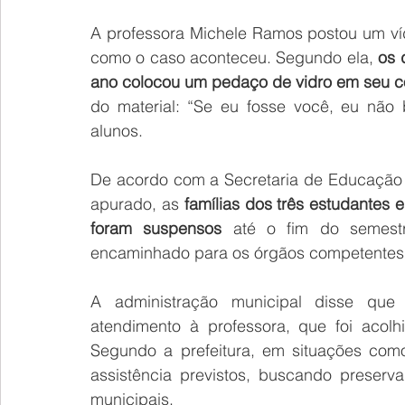
A professora Michele Ramos postou um víd
como o caso aconteceu. Segundo ela, 
os 
ano colocou um pedaço de vidro em seu c
do material: “Se eu fosse você, eu não b
alunos.
De acordo com a Secretaria de Educação e
apurado, as
 famílias dos três estudantes
foram suspensos
 até o fim do semestr
encaminhado para os órgãos competentes 
A administração municipal disse que 
atendimento à professora, que foi acol
Segundo a prefeitura, em situações com
assistência previstos, buscando preserva
municipais.