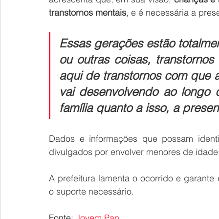
transtornos mentais
, e é necessária a pres
Essas gerações estão totalmen
ou outras coisas, transtornos
aqui de transtornos com que a
vai desenvolvendo ao longo d
família quanto a isso, a presen
Dados e informações que possam identifi
divulgados por envolver menores de idade
A prefeitura lamenta o ocorrido e garant
o suporte necessário.
Fonte: 
Jovem Pan