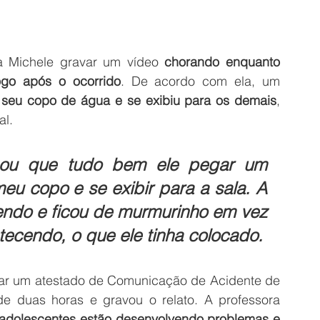
a Michele gravar um vídeo 
chorando enquanto 
ogo após o ocorrido
. De acordo com ela, um 
 seu copo de água e se exibiu para os demais
, 
al.
ou que tudo bem ele pegar um 
eu copo e se exibir para a sala. A 
endo e ficou de murmurinho em vez 
tecendo, o que ele tinha colocado.
gar um atestado de Comunicação de Acidente de 
e duas horas e gravou o relato. A professora 
 adolescentes estão desenvolvendo problemas e 