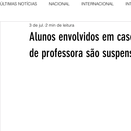
ÚLTIMAS NOTÍCIAS
NACIONAL
INTERNACIONAL
IN
3 de jul.
2 min de leitura
AGRO NEWS
DESTAQUE
DESTAQUE
Alunos envolvidos em cas
de professora são suspen