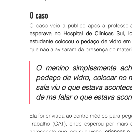
O caso
O caso veio a público após a professor
esperava no Hospital de Clínicas Sul, l
estudante colocou o pedaço de vidro em
que não a avisaram da presença do materi
O menino simplesmente ach
pedaço de vidro, colocar no m
sala viu o que estava acontec
de me falar o que estava acon
Ela foi enviada ao centro médico para pe
Trabalho (CAT), onde esperou por mais d
acrescenta que, em sua visão, 
crianças e