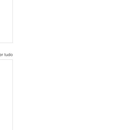
er tudo