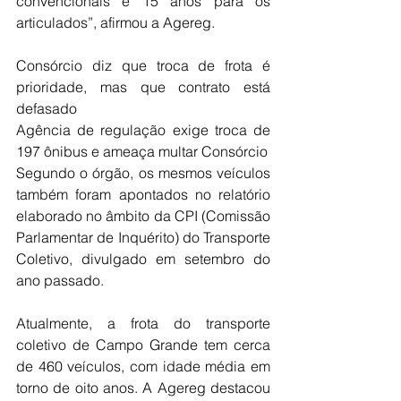
convencionais e 15 anos para os 
articulados”, afirmou a Agereg.
Consórcio diz que troca de frota é 
prioridade, mas que contrato está 
defasado
Agência de regulação exige troca de 
197 ônibus e ameaça multar Consórcio
Segundo o órgão, os mesmos veículos 
também foram apontados no relatório 
elaborado no âmbito da CPI (Comissão 
Parlamentar de Inquérito) do Transporte 
Coletivo, divulgado em setembro do 
ano passado.
Atualmente, a frota do transporte 
coletivo de Campo Grande tem cerca 
de 460 veículos, com idade média em 
torno de oito anos. A Agereg destacou 