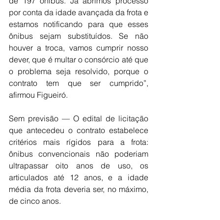
de 197 ônibus. Já abrimos processo 
por conta da idade avançada da frota e 
estamos notificando para que esses 
ônibus sejam substituídos. Se não 
houver a troca, vamos cumprir nosso 
dever, que é multar o consórcio até que 
o problema seja resolvido, porque o 
contrato tem que ser cumprido”, 
afirmou Figueiró.
Sem previsão — O edital de licitação 
que antecedeu o contrato estabelece 
critérios mais rígidos para a frota: 
ônibus convencionais não poderiam 
ultrapassar oito anos de uso, os 
articulados até 12 anos, e a idade 
média da frota deveria ser, no máximo, 
de cinco anos.